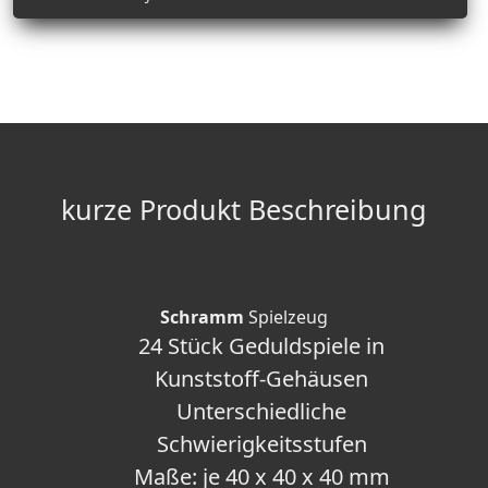
kurze Produkt Beschreibung
Schramm
Spielzeug
24 Stück Geduldspiele in
Kunststoff-Gehäusen
Unterschiedliche
Schwierigkeitsstufen
Maße: je 40 x 40 x 40 mm