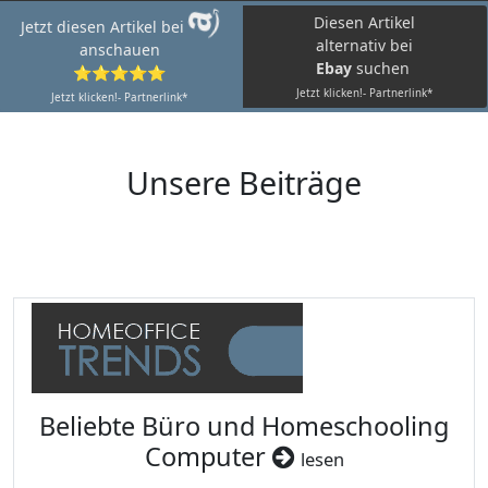
Diesen Artikel
Jetzt diesen Artikel bei
alternativ bei
anschauen
Ebay
suchen
⭐⭐⭐⭐⭐
Jetzt klicken!- Partnerlink*
Jetzt klicken!- Partnerlink*
Unsere Beiträge
Beliebte Büro und Homeschooling
Computer
lesen