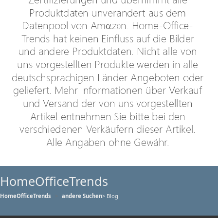
HomeOfficeTrends
HomeOfficeTrends
andere Suchen
> Blog