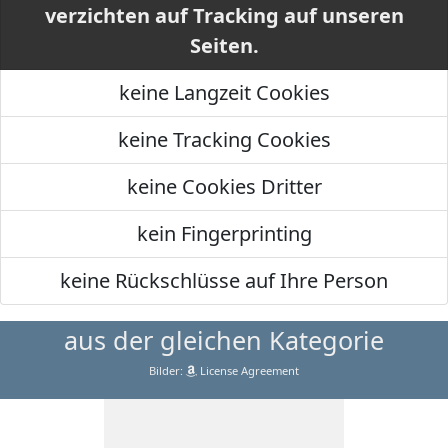
verzichten auf Tracking auf unseren
Seiten.
keine Langzeit Cookies
keine Tracking Cookies
keine Cookies Dritter
kein Fingerprinting
keine Rückschlüsse auf Ihre Person
aus der gleichen Kategorie
Bilder:
License Agreement