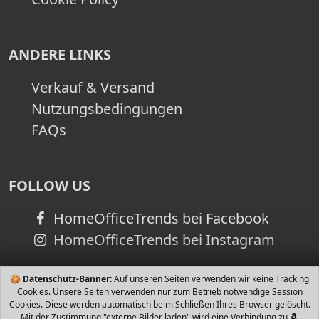
ANDERE LINKS
Verkauf & Versand
Nutzungsbedingungen
FAQs
FOLLOW US
HomeOfficeTrends bei Facebook
HomeOfficeTrends bei Instagram
🍪
Datenschutz-Banner:
Auf unseren Seiten verwenden wir keine Tracking
Cookies. Unsere Seiten verwenden nur zum Betrieb notwendige Session
Cookies. Diese werden automatisch beim Schließen Ihres Browser gelöscht.
Mit der Zustimmung "externe Bilder laden" wird eine Verbindung zu