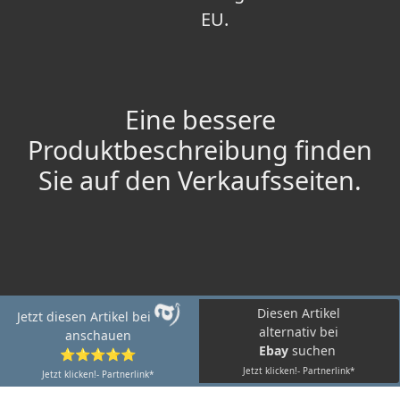
EU.
Eine bessere
Produktbeschreibung finden
Sie auf den Verkaufsseiten.
Diesen Artikel
Jetzt diesen Artikel bei
alternativ bei
anschauen
Ebay
suchen
⭐⭐⭐⭐⭐
Jetzt klicken!- Partnerlink*
Jetzt klicken!- Partnerlink*