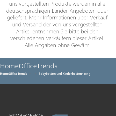
HomeOfficeTrends
HomeOfficeTrends
Babybetten und Kinderbetten
> Blog