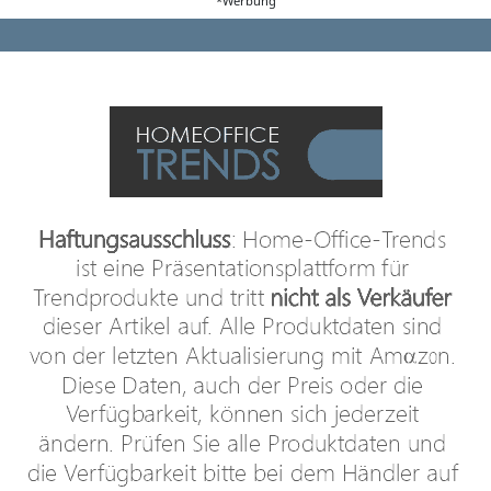
*Werbung