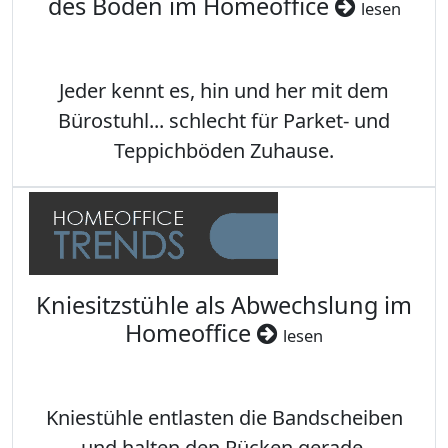
des Boden im Homeoffice
lesen
Jeder kennt es, hin und her mit dem
Bürostuhl... schlecht für Parket- und
Teppichböden Zuhause.
Kniesitzstühle als Abwechslung im
Homeoffice
lesen
Kniestühle entlasten die Bandscheiben
und halten den Rücken gerade.