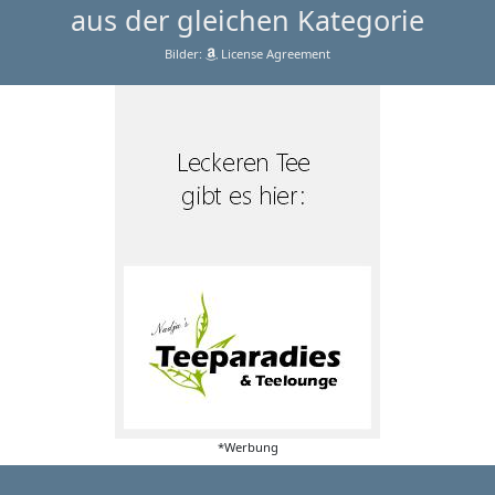
aus der gleichen Kategorie
Bilder:
License Agreement
*Werbung