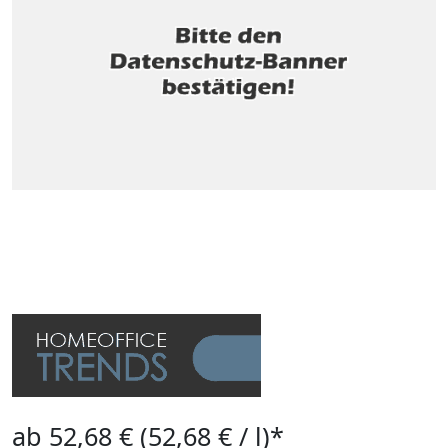
ab 52,68 € (52,68 € / l)*