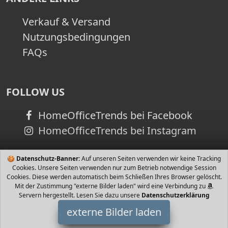
Verkauf & Versand
Nutzungsbedingungen
FAQs
FOLLOW US
HomeOfficeTrends bei Facebook
HomeOfficeTrends bei Instagram
🍪
Datenschutz-Banner:
Auf unseren Seiten verwenden wir keine Tracking
Cookies. Unsere Seiten verwenden nur zum Betrieb notwendige Session
Cookies. Diese werden automatisch beim Schließen Ihres Browser gelöscht.
Mit der Zustimmung "externe Bilder laden" wird eine Verbindung zu
Servern hergestellt. Lesen Sie dazu unsere
Datenschutzerklärung
externe Bilder laden