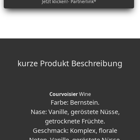
Jetzt klicken!- Partnerlink*
kurze Produkt Beschreibung
Courvoisier
Wine
Farbe: Bernstein.
Nase: Vanille, geröstete Nüsse,
getrocknete Früchte.
Geschmack: Komplex, florale
Noten, Vanille, geröstete Nüsse,