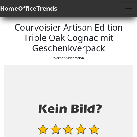
HomeOfficeTrends
Courvoisier Artisan Edition
Triple Oak Cognac mit
Geschenkverpack
Werbepräsentation