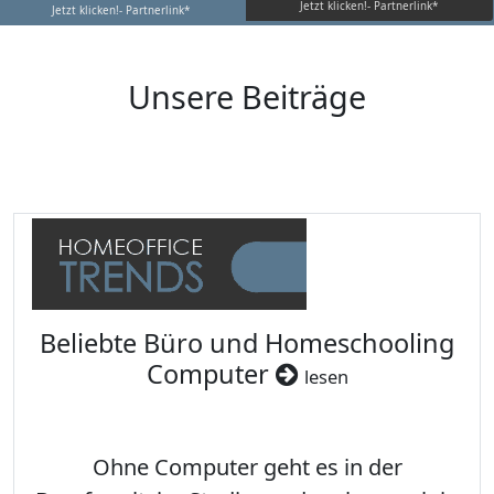
Jetzt klicken!- Partnerlink*
Jetzt klicken!- Partnerlink*
Unsere Beiträge
Beliebte Büro und Homeschooling
Computer
lesen
Ohne Computer geht es in der