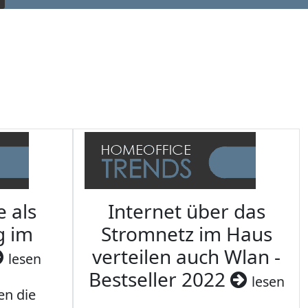
e als
Internet über das
g im
Stromnetz im Haus
verteilen auch Wlan -
lesen
Bestseller 2022
lesen
en die