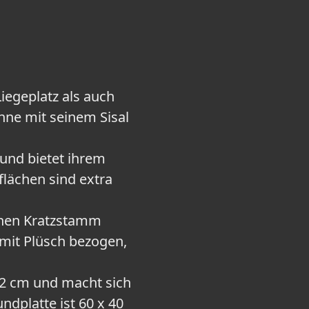
iegeplatz als auch
nne mit seinem Sisal
 und bietet ihrem
flächen sind extra
ichen Kratzstamm
t mit Plüsch bezogen,
02 cm und macht sich
dplatte ist 60 x 40