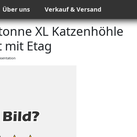
Über uns
Verkauf & Versand
tonne XL Katzenhöhle
 mit Etag
sentation