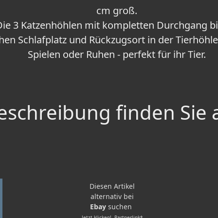
cm groß.
ie 3 Katzenhöhlen mit kompletten Durchgang bi
hen Schlafplatz und Rückzugsort in der Tierhöhl
Spielen oder Ruhen - perfekt für ihr Tier.
schreibung finden Sie 
Diesen Artikel
alternativ bei
Ebay
suchen
Jetzt klicken!- Partnerlink*