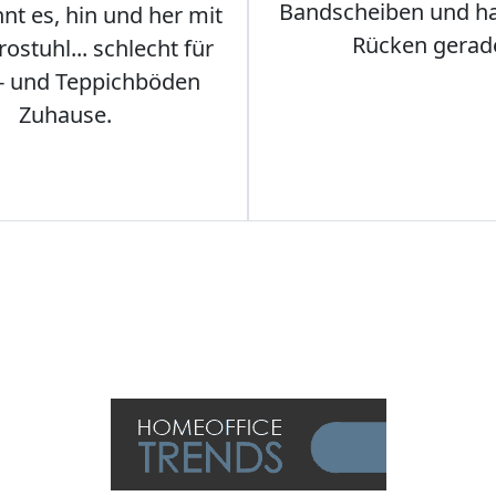
Bandscheiben und ha
nt es, hin und her mit
Rücken gerad
stuhl... schlecht für
- und Teppichböden
Zuhause.