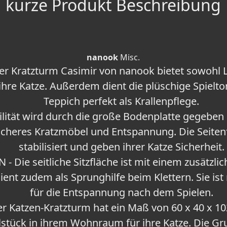
kurze Produkt Beschreibung
nanook
Misc.
er Kratzturm Casimir von nanook bietet sowohl L
ihre Katze. Außerdem dient die plüschige Spielto
Teppich perfekt als Krallenpflege.
bilität wird durch die große Bodenplatte gegeben
sicheres Kratzmöbel und Entspannung. Die Seiten
stabilisiert und geben ihrer Katze Sicherheit.
- Die seitliche Sitzfläche ist mit einem zusätzl
 dient zudem als Sprunghilfe beim Klettern. Sie is
für die Entspannung nach dem Spielen.
 Katzen-Kratzturm hat ein Maß von 60 x 40 x 1
stück in ihrem Wohnraum für ihre Katze. Die Grun