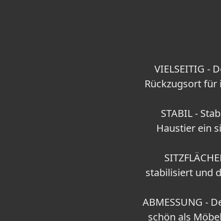
VIELSEITIG - D
Rückzugsort für 
STABIL - Sta
Haustier ein 
SITZFLÄCHEN 
stabilisiert und
ABMESSUNG - Der
schön als Möbel