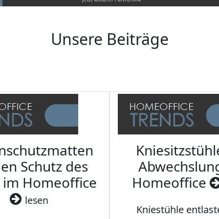
Unsere Beiträge
nschutzmatten
Kniesitzstühl
den Schutz des
Abwechslun
 im Homeoffice
Homeoffice
lesen
Kniestühle entlast