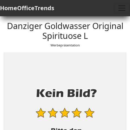
HomeOfficeTrends
Danziger Goldwasser Original
Spirituose L
Werbepräsentation