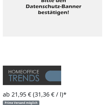
ab 21,95 € (31,36 € / l)*
Prime Versand möglich