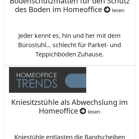
Bodenschutzmatten für den Schutz
des Boden im Homeoffice
lesen
Jeder kennt es, hin und her mit dem
Bürostuhl... schlecht für Parket- und
Teppichböden Zuhause.
Kniesitzstühle als Abwechslung im
Homeoffice
lesen
Kniestühle entlasten die Bandscheiben