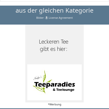
aus der gleichen Kategorie
Bilder:
License Agreement
*Werbung