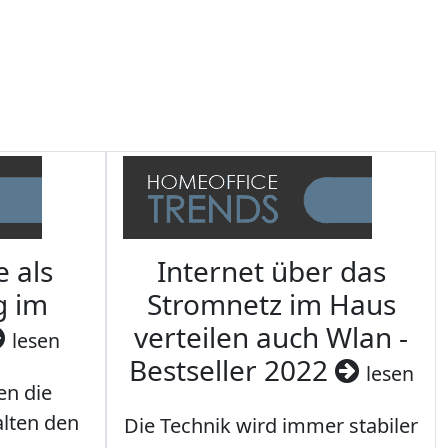
e als
Internet über das
g im
Stromnetz im Haus
verteilen auch Wlan -
lesen
Bestseller 2022
lesen
en die
lten den
Die Technik wird immer stabiler