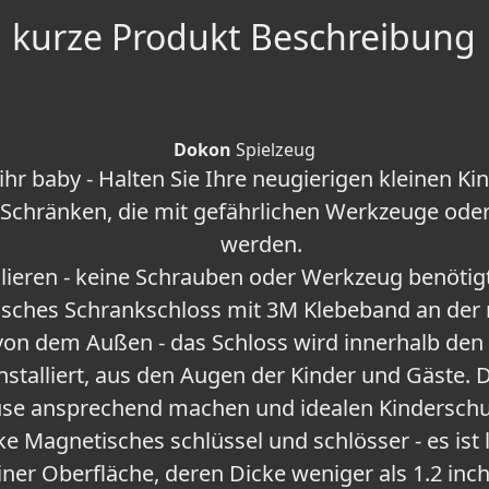
kurze Produkt Beschreibung
Dokon
Spielzeug
ihr baby - Halten Sie Ihre neugierigen kleinen K
Schränken, die mit gefährlichen Werkzeuge oder
werden.
llieren - keine Schrauben oder Werkzeug benötigt
sches Schrankschloss mit 3M Klebeband an der ri
von dem Außen - das Schloss wird innerhalb den
nstalliert, aus den Augen der Kinder und Gäste. 
se ansprechend machen und idealen Kinderschut
e Magnetisches schlüssel und schlösser - es ist 
iner Oberfläche, deren Dicke weniger als 1.2 inc