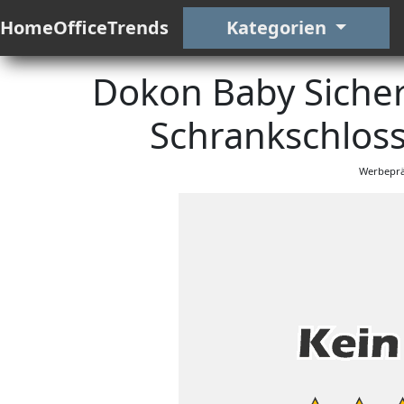
HomeOfficeTrends
Kategorien
Dokon Baby Sicher
Schrankschloss
Werbeprä