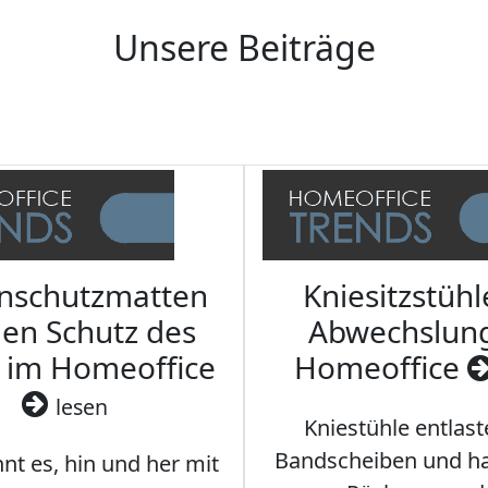
Unsere Beiträge
nschutzmatten
Kniesitzstühl
den Schutz des
Abwechslun
 im Homeoffice
Homeoffice
lesen
Kniestühle entlast
Bandscheiben und ha
nt es, hin und her mit