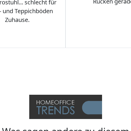
Rücken gerad
stuhl... schlecht für
- und Teppichböden
Zuhause.