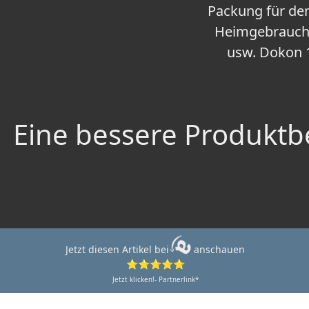
Packung für den
Heimgebrauch 
usw. Dokon 1
Eine bessere Produktbe
Jetzt diesen Artikel bei
anschauen
⭐⭐⭐⭐⭐
Jetzt klicken!- Partnerlink*