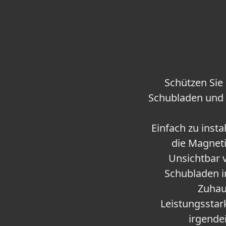
Schützen Sie 
Schubladen und 
Einfach zu insta
die Magneti
Unsichtbar 
Schubladen i
Zuhau
Leistungsstark
irgende