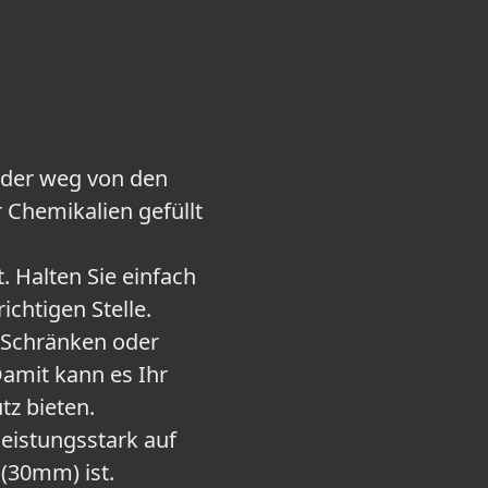
inder weg von den
 Chemikalien gefüllt
. Halten Sie einfach
chtigen Stelle.
 Schränken oder
Damit kann es Ihr
z bieten.
leistungsstark auf
h(30mm) ist.