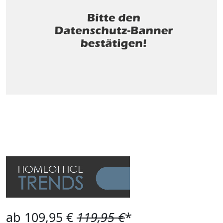
ab 109,95 €
119,95 €
*