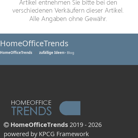
HomeOfficeTrends
HomeOfficeTrends
zufällige Ideen
> Blog
HomeOfficeTrends
2019 - 2026
powered by KPCG Framework