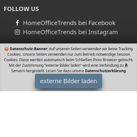
FOLLOW US
HomeOfficeTrends bei Facebook
HomeOfficeTrends bei Instagram
🍪
Datenschutz-Banner:
Auf unseren Seiten verwenden wir keine Tracking
Cookies. Unsere Seiten verwenden nur zum Betrieb notwendige Session
Cookies. Diese werden automatisch beim Schließen Ihres Browser gelöscht.
Mit der Zustimmung "externe Bilder laden" wird eine Verbindung zu
Servern hergestellt. Lesen Sie dazu unsere
Datenschutzerklärung
externe Bilder laden
Navahoo
Textilien inter Parka mit weichem großem abnehmbarem
Kunstfellkragen in Kontrastfarbe an Kapuze leicht taillierter
Schnitt dank innenliegendem Taillenzugband Navahoo