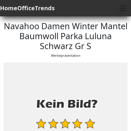
HomeOfficeTrends
Navahoo Damen Winter Mantel
Baumwoll Parka Luluna
Schwarz Gr S
Werbepräsentation