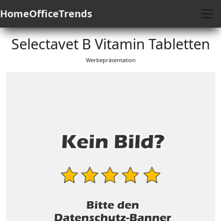
HomeOfficeTrends
Selectavet B Vitamin Tabletten
Werbepräsentation