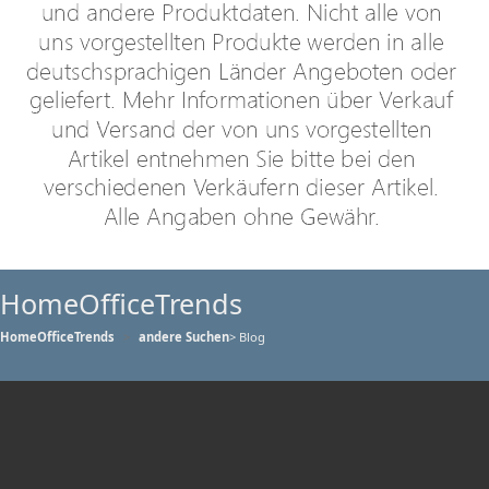
HomeOfficeTrends
HomeOfficeTrends
andere Suchen
> Blog