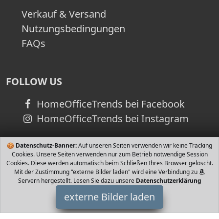
Verkauf & Versand
Nutzungsbedingungen
FAQs
FOLLOW US
HomeOfficeTrends bei Facebook
HomeOfficeTrends bei Instagram
🍪
Datenschutz-Banner:
Auf unseren Seiten verwenden wir keine Tracking
Cookies. Unsere Seiten verwenden nur zum Betrieb notwendige Session
Cookies. Diese werden automatisch beim Schließen Ihres Browser gelöscht.
Mit der Zustimmung "externe Bilder laden" wird eine Verbindung zu
Servern hergestellt. Lesen Sie dazu unsere
Datenschutzerklärung
externe Bilder laden