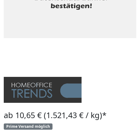
ab 10,65 € (1.521,43 € / kg)*
Prime Versand möglich