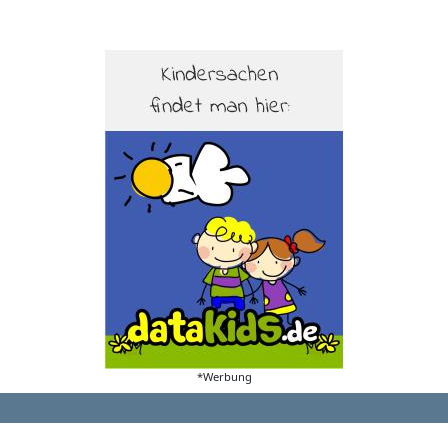
*Werbung