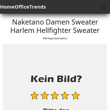
HomeOfficeTrends
Naketano Damen Sweater
Harlem Hellfighter Sweater
Werbepräsentation