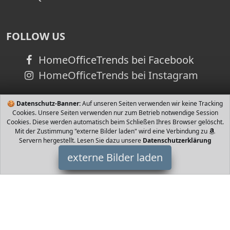
FOLLOW US
HomeOfficeTrends bei Facebook
HomeOfficeTrends bei Instagram
🍪
Datenschutz-Banner:
Auf unseren Seiten verwenden wir keine Tracking
Cookies. Unsere Seiten verwenden nur zum Betrieb notwendige Session
Cookies. Diese werden automatisch beim Schließen Ihres Browser gelöscht.
Mit der Zustimmung "externe Bilder laden" wird eine Verbindung zu
Servern hergestellt. Lesen Sie dazu unsere
Datenschutzerklärung
externe Bilder laden
Naketano
Homeoffice und Home Schooling Ideen und Produkte - Laptop -
Monitor - Schreibtisch - Bürostuhl - Headset - Video Projektor -