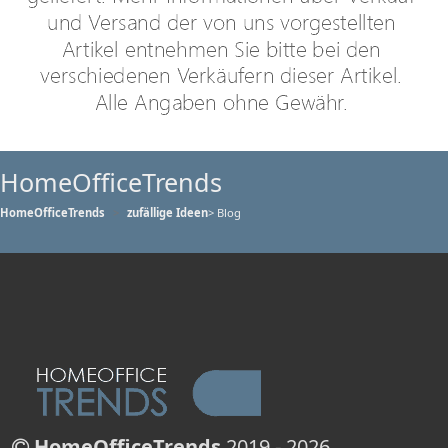
HomeOfficeTrends
HomeOfficeTrends
zufällige Ideen
> Blog
HomeOfficeTrends
2019 - 2026