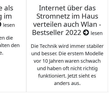
e als
Internet über das
g im
Stromnetz im Haus
verteilen auch Wlan -
lesen
Bestseller 2022
lesen
en die
lten den
Die Technik wird immer stabiler
e.
und besser. Die erstem Modelle
vor 10 Jahren waren schwach
und haben oft nicht richtig
funktioniert. Jetzt sieht es
anders aus.