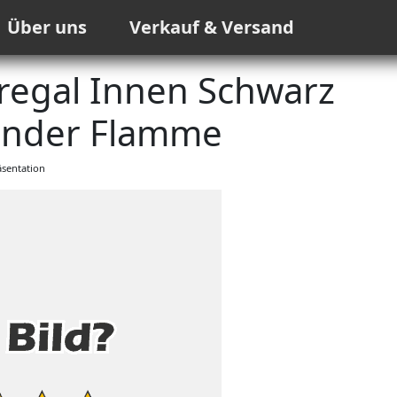
Über uns
Verkauf & Versand
egal Innen Schwarz
änder Flamme
sentation