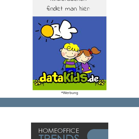
*Werbung