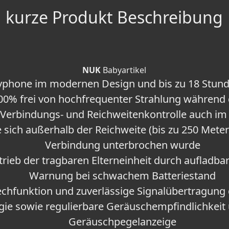
kurze Produkt Beschreibung
NUK
Babyartikel
byphone im modernen Design und bis zu 18 Stun
00% frei von hochfrequenter Strahlung während 
: Verbindungs- und Reichweitenkontrolle auch im
e sich außerhalb der Reichweite (bis zu 250 Meter
Verbindung unterbrochen wurde
trieb der tragbaren Elterneinheit durch aufladba
Warnung bei schwachem Batteriestand
chfunktion und zuverlässige Signalübertragung d
gie sowie regulierbare Geräuschempfindlichkeit
Geräuschpegelanzeige