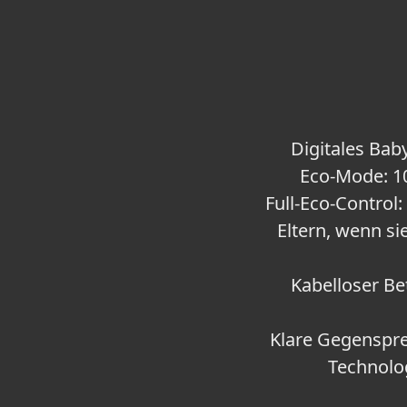
Digitales Ba
Eco-Mode: 1
Full-Eco-Control
Eltern, wenn si
Kabelloser Be
Klare Gegenspre
Technolo