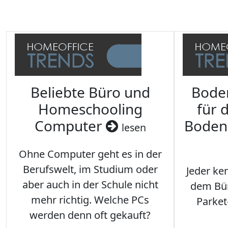
Beliebte Büro und
Bode
Homeschooling
für 
Computer
Boden
lesen
Ohne Computer geht es in der
Berufswelt, im Studium oder
Jeder ken
aber auch in der Schule nicht
dem Büro
mehr richtig. Welche PCs
Parket
werden denn oft gekauft?