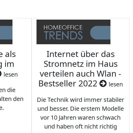
e als
Internet über das
g im
Stromnetz im Haus
verteilen auch Wlan -
lesen
Bestseller 2022
lesen
en die
lten den
Die Technik wird immer stabiler
e.
und besser. Die erstem Modelle
vor 10 Jahren waren schwach
und haben oft nicht richtig