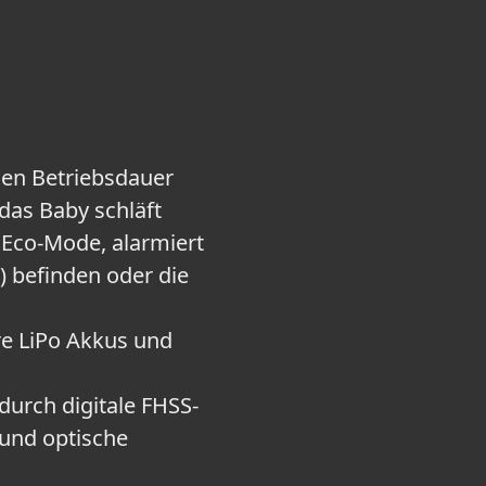
den Betriebsdauer
das Baby schläft
 Eco-Mode, alarmiert
) befinden oder die
re LiPo Akkus und
urch digitale FHSS-
 und optische