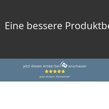
Eine bessere Produktbe
Jetzt diesen Artikel bei
anschauen
⭐⭐⭐⭐⭐
Jetzt klicken!- Partnerlink*