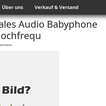
Über uns
Verkauf & Versand
tales Audio Babyphone
hochfrequ
sentation