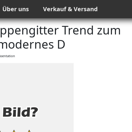
Über uns
Verkauf & Versand
eppengitter Trend zum
modernes D
sentation