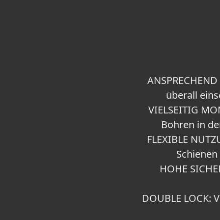
ANSPRECHEND un
überall eins
VIELSEITIG MON
Bohren in de
FLEXIBLE NUTZUN
Schienen 
HOHE SICHERH
DOUBLE LOCK: Ve