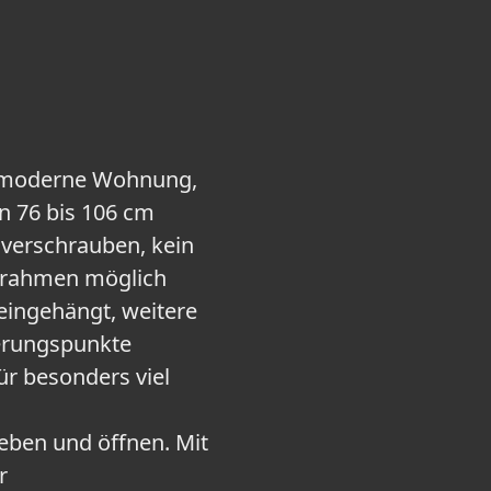
e moderne Wohnung,
on 76 bis 106 cm
verschrauben, kein
ürrahmen möglich
eingehängt, weitere
herungspunkte
r besonders viel
eben und öffnen. Mit
r