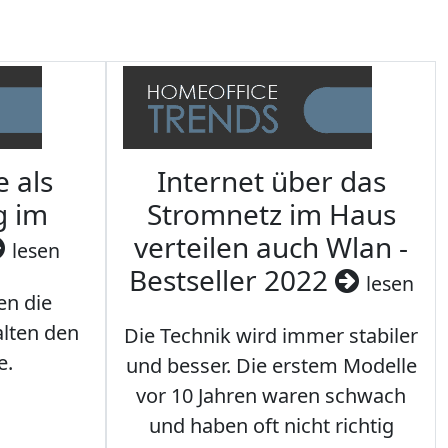
e als
Internet über das
g im
Stromnetz im Haus
verteilen auch Wlan -
lesen
Bestseller 2022
lesen
en die
lten den
Die Technik wird immer stabiler
e.
und besser. Die erstem Modelle
vor 10 Jahren waren schwach
und haben oft nicht richtig