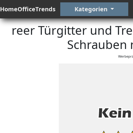
HomeOfficeTrends
Kategorien
reer Türgitter und Tr
Schrauben 
Werbeprä