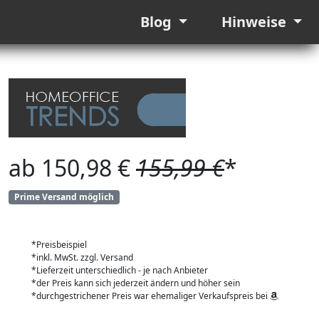
Blog
Hinweise
ab 150,98 €
155,99 €
*
Prime Versand möglich
*Preisbeispiel
*inkl. MwSt. zzgl. Versand
*Lieferzeit unterschiedlich - je nach Anbieter
*der Preis kann sich jederzeit ändern und höher sein
*durchgestrichener Preis war ehemaliger Verkaufspreis bei