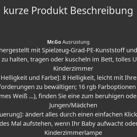
kurze Produkt Beschreibung
Mr.Go
Ausrüstung
: hergestellt mit Spielzeug-Grad-PE-Kunststoff u
 zu halten, tragen oder kuscheln im Bett, tolles
Kinderzimmer
 Helligkeit und Farbe]: 8 Helligkeit, leicht mit Ih
forderungen zu bewältigen; 16 rgb Farboptionen (
es Weiß ...), finden Sie eine zum beruhigen oder
Jungen/Mädchen
uerung]: ändert alles durch einen einfachen Klic
des Mal aufstehen, wenn Ihr Baby aufwacht oder 
Kinderzimmerlampe