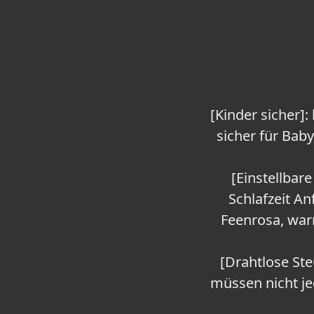
[Kinder sicher]
sicher für Baby
[Einstellbare
Schlafzeit An
Feenrosa, warm
[Drahtlose Ste
müssen nicht je