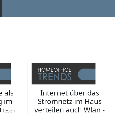
e als
Internet über das
g im
Stromnetz im Haus
verteilen auch Wlan -
lesen