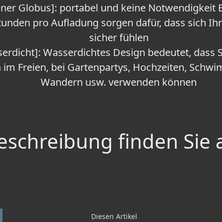
ener Globus]: portabel und keine Notwendigkeit B
stunden pro Aufladung sorgen dafür, dass sich Ih
sicher fühlen
erdicht]: Wasserdichtes Design bedeutet, dass Si
 im Freien, bei Gartenpartys, Hochzeiten, Schw
Wandern usw. verwenden können
schreibung finden Sie 
Diesen Artikel