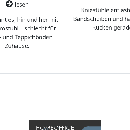
lesen
Kniestühle entlast
Bandscheiben und ha
nt es, hin und her mit
Rücken gerad
stuhl... schlecht für
- und Teppichböden
Zuhause.