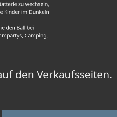
atterie zu wechseln,
re Kinder im Dunkeln
e den Ball bei
immpartys, Camping,
auf den Verkaufsseiten.