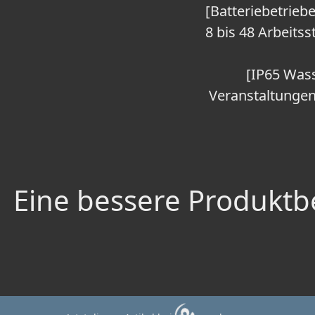
[Batteriebetrieb
8 bis 48 Arbeits
[IP65 Wass
Veranstaltungen
Eine bessere Produktbe