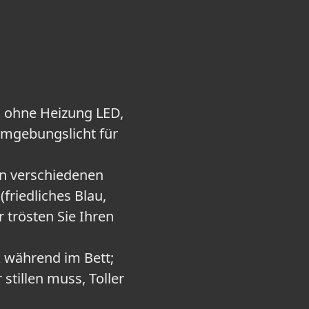
nd ohne Heizung LED,
 Umgebungslicht für
ren verschiedenen
friedliches Blau,
 trösten Sie Ihren
k während im Bett;
stillen muss, Toller