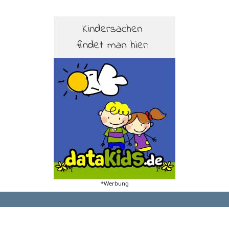
*Werbung