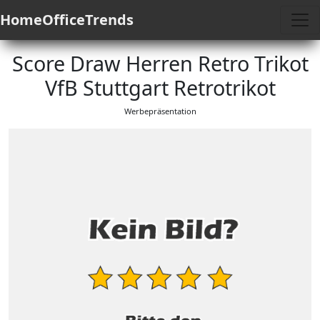
HomeOfficeTrends
Score Draw Herren Retro Trikot
VfB Stuttgart Retrotrikot
Werbepräsentation