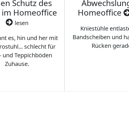
den Schutz des
Abwechslun
 im Homeoffice
Homeoffice
lesen
Kniestühle entlast
Bandscheiben und ha
nt es, hin und her mit
Rücken gerad
stuhl... schlecht für
- und Teppichböden
Zuhause.