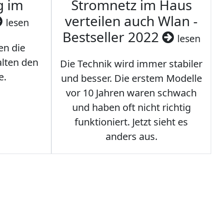
g im
Stromnetz im Haus
verteilen auch Wlan -
lesen
Bestseller 2022
lesen
en die
lten den
Die Technik wird immer stabiler
e.
und besser. Die erstem Modelle
vor 10 Jahren waren schwach
und haben oft nicht richtig
funktioniert. Jetzt sieht es
anders aus.