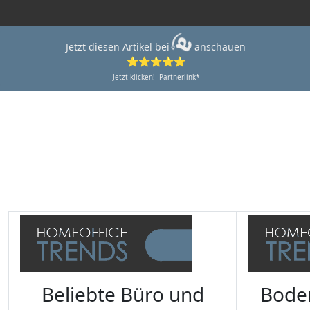
Jetzt diesen Artikel bei
anschauen
⭐⭐⭐⭐⭐
Jetzt klicken!- Partnerlink*
Beliebte Büro und
Bode