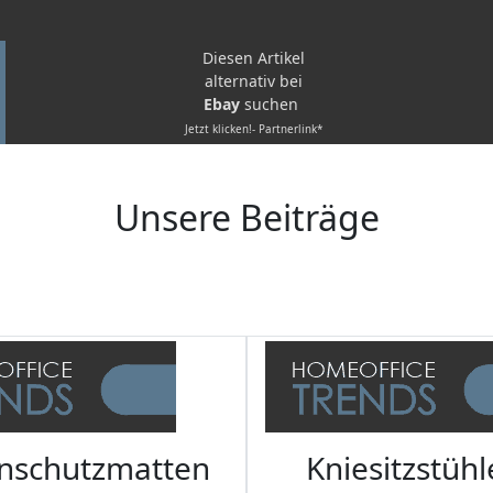
Diesen Artikel
alternativ bei
Ebay
suchen
Jetzt klicken!- Partnerlink*
Unsere Beiträge
nschutzmatten
Kniesitzstühl