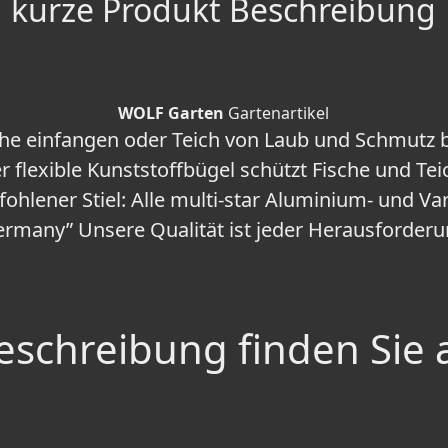
kurze Produkt Beschreibung
WOLF Garten
Gartenartikel
che einfangen oder Teich von Laub und Schmutz 
r flexible Kunststoffbügel schützt Fische und Tei
ohlener Stiel: Alle multi-star Aluminium- und Var
ermany” Unsere Qualität ist jeder Herausforde
schreibung finden Sie 