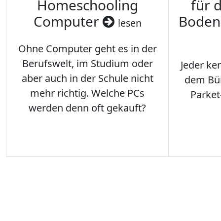
Homeschooling
für 
Computer
Boden
lesen
Ohne Computer geht es in der
Berufswelt, im Studium oder
Jeder ken
aber auch in der Schule nicht
dem Büro
mehr richtig. Welche PCs
Parket
werden denn oft gekauft?