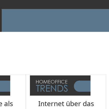
e als
Internet über das