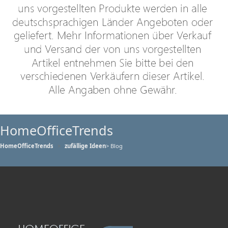
HomeOfficeTrends
HomeOfficeTrends
zufällige Ideen
> Blog