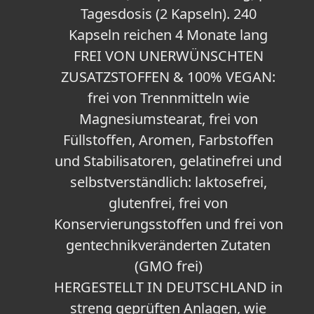
Tagesdosis (2 Kapseln). 240
Kapseln reichen 4 Monate lang
FREI VON UNERWÜNSCHTEN
ZUSATZSTOFFEN & 100% VEGAN:
frei von Trennmitteln wie
Magnesiumstearat, frei von
Füllstoffen, Aromen, Farbstoffen
und Stabilisatoren, gelatinefrei und
selbstverständlich: laktosefrei,
glutenfrei, frei von
Konservierungsstoffen und frei von
gentechnikveränderten Zutaten
(GMO frei)
HERGESTELLT IN DEUTSCHLAND in
streng geprüften Anlagen, wie