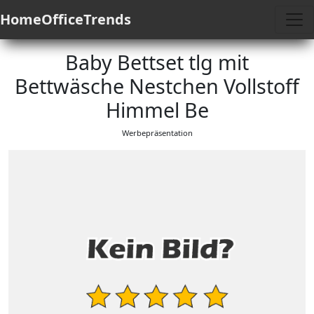
HomeOfficeTrends
Baby Bettset tlg mit
Bettwäsche Nestchen Vollstoff
Himmel Be
Werbepräsentation