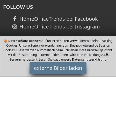
FOLLOW US
HomeOfficeTrends bei Facebook
HomeOfficeTrends bei Instagram
🍪
Datenschutz-Banner:
Auf unseren Seiten verwenden wir keine Tracking
Cookies. Unsere Seiten verwenden nur zum Betrieb notwendige Session
Cookies. Diese werden automatisch beim Schließen Ihres Browser gelöscht.
Mit der Zustimmung "externe Bilder laden" wird eine Verbindung zu
Servern hergestellt. Lesen Sie dazu unsere
Datenschutzerklärung
externe Bilder laden
Primawela
Babyartikel y Kind teiliges mit Bettwäsche Nestchen Himmel
Himmelstange Ausstattung des Bettes Deckenbezug x cm
Kissenbezug x cm Nestchen Primawela