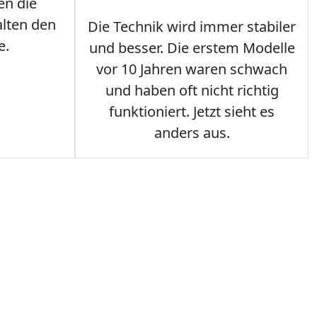
en die
lten den
Die Technik wird immer stabiler
e.
und besser. Die erstem Modelle
vor 10 Jahren waren schwach
und haben oft nicht richtig
funktioniert. Jetzt sieht es
anders aus.