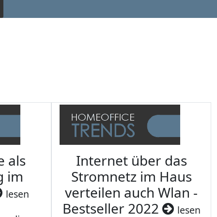
e als
Internet über das
g im
Stromnetz im Haus
verteilen auch Wlan -
lesen
Bestseller 2022
lesen