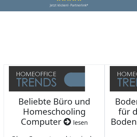
Jetzt klicken!- Partnerlink*
Beliebte Büro und
Bode
Homeschooling
für 
Computer
Boden
lesen