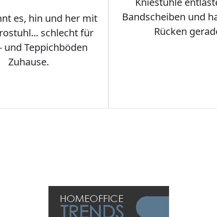
Kniestühle entlast
Bandscheiben und ha
nt es, hin und her mit
Rücken gerad
stuhl... schlecht für
- und Teppichböden
Zuhause.