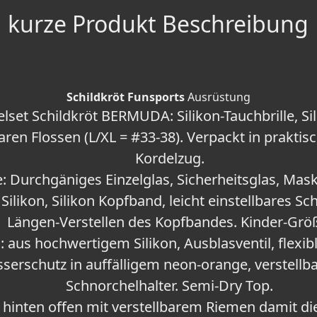
kurze Produkt Beschreibung
Schildkröt Funsports
Ausrüstung
lset Schildkröt BERMUDA: Silikon-Tauchbrille, Si
aren Flossen (L/XL = #33-38). Verpackt in prakti
Kordelzug.
: Durchgäniges Einzelglas, Sicherheitsglas, Mas
ilikon, Silikon Kopfband, leicht einstellbares S
Längen-Verstellen des Kopfbandes. Kinder-Grö
 aus hochwertigem Silikon, Ausblasventil, flexib
serschutz in auffälligem neon-orange, verstellba
Schnorchelhalter. Semi-Dry Top.
: hinten offen mit verstellbarem Riemen damit di