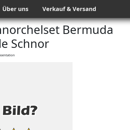
Über uns
Verkauf & Versand
chnorchelset Bermuda
lle Schnor
sentation