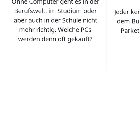
Ohne Computer geht es in der
Berufswelt, im Studium oder
Jeder ken
aber auch in der Schule nicht
dem Büro
mehr richtig. Welche PCs
Parket
werden denn oft gekauft?