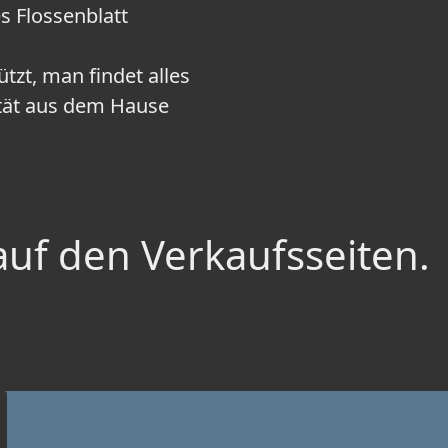
 Flossenblatt
ützt, man findet alles
ität aus dem Hause
auf den Verkaufsseiten.