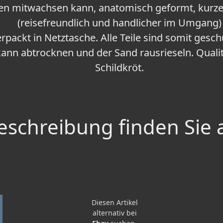
en mitwachsen kann, anatomisch geformt, kurzes
(reisefreundlich und handlicher im Umgang)
erpackt in Netztasche. Alle Teile sind somit gesch
 kann abtrocknen und der Sand rausrieseln. Qual
Schildkröt.
schreibung finden Sie 
Diesen Artikel
alternativ bei