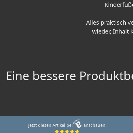
Kinderfüß
Alles praktisch v
wieder, Inhalt
Eine bessere Produktbe
Jetzt diesen Artikel bei
anschauen
⭐⭐⭐⭐⭐