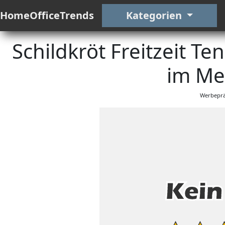
HomeOfficeTrends
Kategorien
Schildkröt Freitzeit Te
im Me
Werbeprä