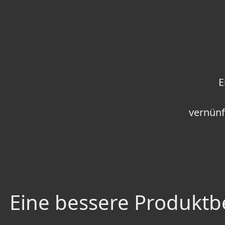
E
vernünf
Eine bessere Produktbe