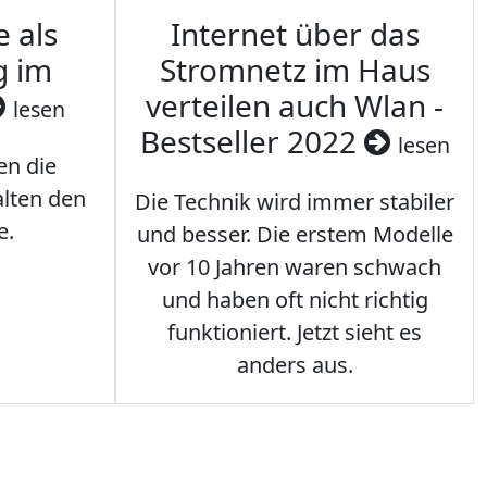
e als
Internet über das
g im
Stromnetz im Haus
verteilen auch Wlan -
lesen
Bestseller 2022
lesen
en die
lten den
Die Technik wird immer stabiler
e.
und besser. Die erstem Modelle
vor 10 Jahren waren schwach
und haben oft nicht richtig
funktioniert. Jetzt sieht es
anders aus.