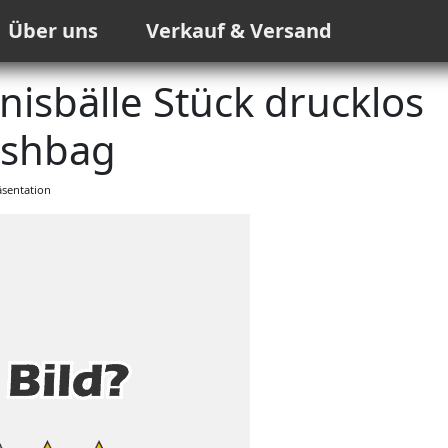
Über uns
Verkauf & Versand
nnisbälle Stück drucklos
shbag
sentation