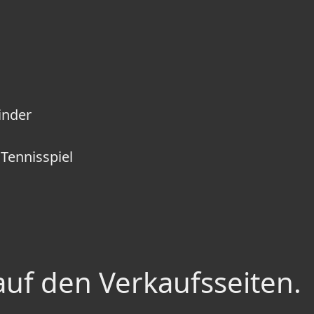
inder
Tennisspiel
auf den Verkaufsseiten.