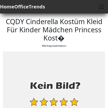
HomeOfficeTrends
CQDY Cinderella Kostüm Kleid
Für Kinder Mädchen Princess
Kost�
Werbepräsentation