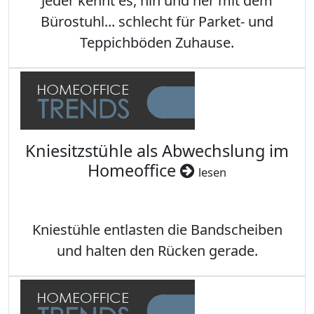
Jeder kennt es, hin und her mit dem
Bürostuhl... schlecht für Parket- und
Teppichböden Zuhause.
Kniesitzstühle als Abwechslung im
Homeoffice
lesen
Kniestühle entlasten die Bandscheiben
und halten den Rücken gerade.