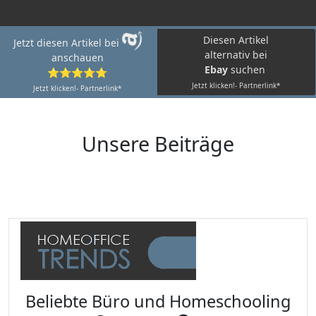
Diesen Artikel
Jetzt diesen Artikel bei
alternativ bei
anschauen
Ebay
suchen
⭐⭐⭐⭐⭐
Jetzt klicken!- Partnerlink*
Jetzt klicken!- Partnerlink*
Unsere Beiträge
Beliebte Büro und Homeschooling