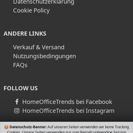
Datenschutzerklärung
Cookie Policy
ANDERE LINKS
Verkauf & Versand
Nutzungsbedingungen
FAQs
FOLLOW US
HomeOfficeTrends bei Facebook
HomeOfficeTrends bei Instagram
🍪
Datenschutz-Banner:
Auf unseren Seiten verwenden wir keine Tracking
Cookies. Unsere Seiten verwenden nur zum Betrieb notwendige Session