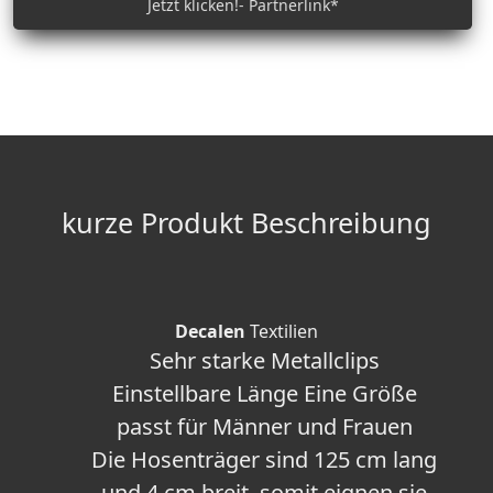
Jetzt klicken!- Partnerlink*
kurze Produkt Beschreibung
Decalen
Textilien
Sehr starke Metallclips
Einstellbare Länge Eine Größe
passt für Männer und Frauen
Die Hosenträger sind 125 cm lang
und 4 cm breit, somit eignen sie