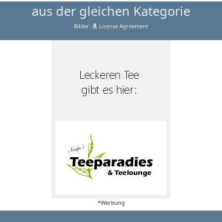
aus der gleichen Kategorie
Bilder:
License Agreement
*Werbung