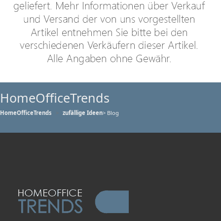
HomeOfficeTrends
HomeOfficeTrends
zufällige Ideen
> Blog