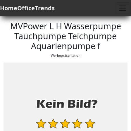
HomeOfficeTrends
MVPower L H Wasserpumpe
Tauchpumpe Teichpumpe
Aquarienpumpe f
Werbepräsentation