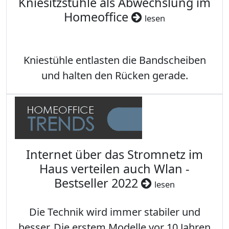
Kniesitzstühle als Abwechslung im
Homeoffice
lesen
Kniestühle entlasten die Bandscheiben
und halten den Rücken gerade.
Internet über das Stromnetz im
Haus verteilen auch Wlan -
Bestseller 2022
lesen
Die Technik wird immer stabiler und
besser. Die erstem Modelle vor 10 Jahren