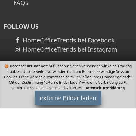
FAQs
FOLLOW US
HomeOfficeTrends bei Facebook
HomeOfficeTrends bei Instagram
🍪
Datenschutz-Banner:
Auf unseren Seiten verwenden wir keine Tracking
Cookies. Unsere Seiten verwenden nur zum Betrieb notwendige Session
Cookies. Diese werden automatisch beim Schließen Ihres Browser gelöscht.
Mit der Zustimmung "externe Bilder laden" wird eine Verbindung zu
Servern hergestellt. Lesen Sie dazu unsere
Datenschutzerklärung
externe Bilder laden
MVPower
Misc. mpe für Brunnen Teiche Aquarien Die Fördermenge beträgt