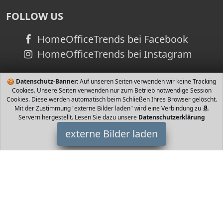
FOLLOW US
HomeOfficeTrends bei Facebook
HomeOfficeTrends bei Instagram
🍪
Datenschutz-Banner:
Auf unseren Seiten verwenden wir keine Tracking
Cookies. Unsere Seiten verwenden nur zum Betrieb notwendige Session
Cookies. Diese werden automatisch beim Schließen Ihres Browser gelöscht.
Mit der Zustimmung "externe Bilder laden" wird eine Verbindung zu
Servern hergestellt. Lesen Sie dazu unsere
Datenschutzerklärung
externe Bilder laden
Baby Sense
Babyartikel wenn das Baby sich länger als Sekunden nicht bewegt
oder das Gerät weniger als Atemzüge pro Minute feststellt Die
passiven Sensoren sind abs Baby Sense