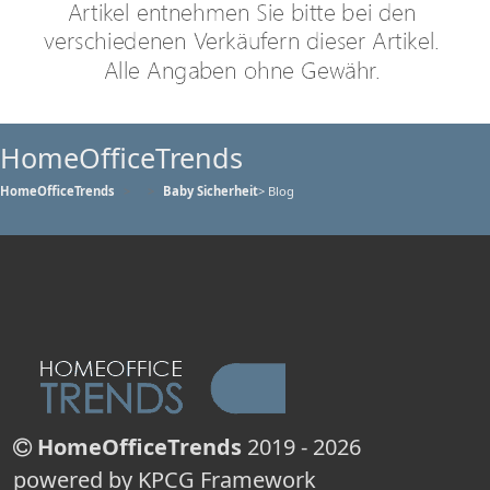
HomeOfficeTrends
HomeOfficeTrends
Baby Sicherheit
> Blog
HomeOfficeTrends
2019 - 2026
powered by KPCG Framework