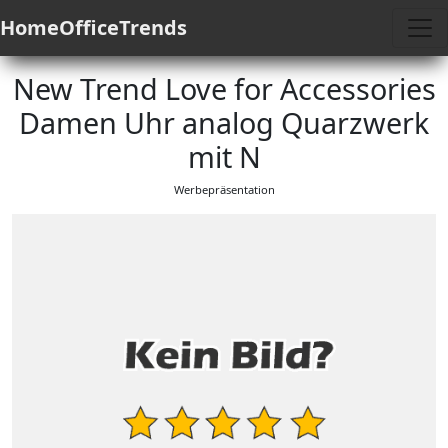
HomeOfficeTrends
New Trend Love for Accessories
Damen Uhr analog Quarzwerk
mit N
Werbepräsentation