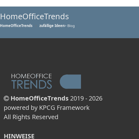
HomeOfficeTrends
HomeOfficeTrends
zufällige Ideen
> Blog
HomeOfficeTrends
2019 - 2026
powered by KPCG Framework
All Rights Reserved
HINWEISE