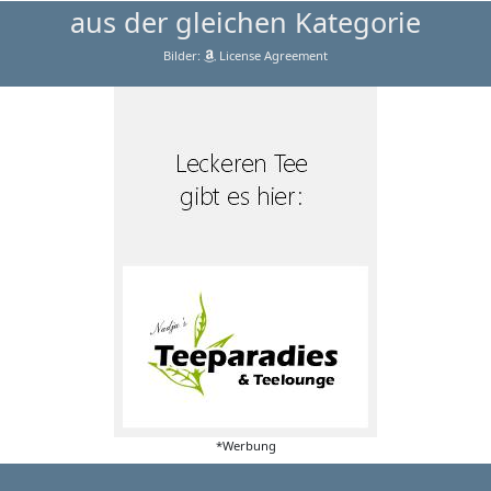
aus der gleichen Kategorie
Bilder:
License Agreement
*Werbung