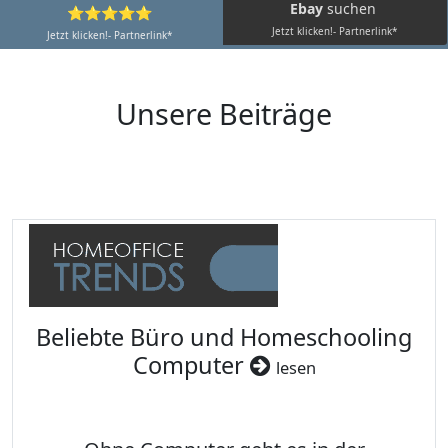
Ebay
suchen
⭐⭐⭐⭐⭐
Jetzt klicken!- Partnerlink*
Jetzt klicken!- Partnerlink*
Unsere Beiträge
Beliebte Büro und Homeschooling
Computer
lesen