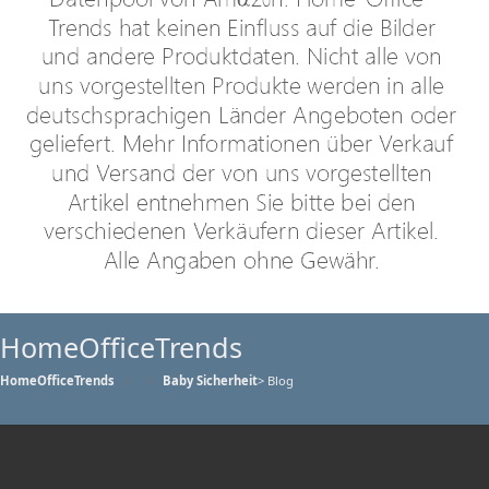
HomeOfficeTrends
HomeOfficeTrends
Baby Sicherheit
> Blog