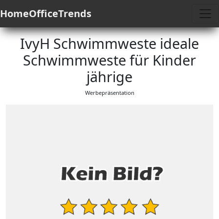
HomeOfficeTrends
IvyH Schwimmweste ideale
Schwimmweste für Kinder
jährige
Werbepräsentation