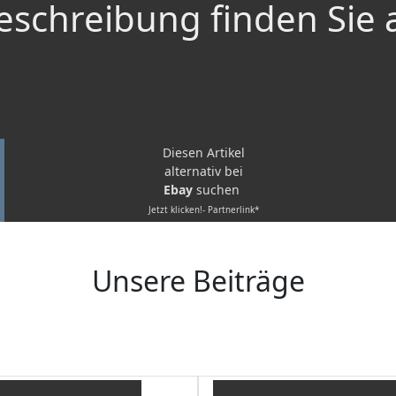
schreibung finden Sie 
Diesen Artikel
alternativ bei
Ebay
suchen
Jetzt klicken!- Partnerlink*
Unsere Beiträge