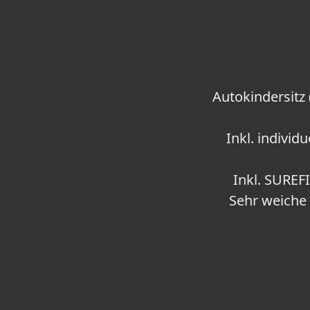
Autokindersitz
Inkl. individ
Inkl. SUREF
Sehr weiche