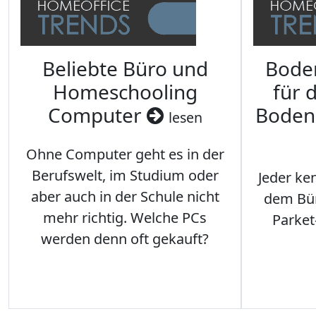
Beliebte Büro und
Bode
Homeschooling
für 
Computer
Boden
lesen
Ohne Computer geht es in der
Berufswelt, im Studium oder
Jeder ken
aber auch in der Schule nicht
dem Büro
mehr richtig. Welche PCs
Parket
werden denn oft gekauft?