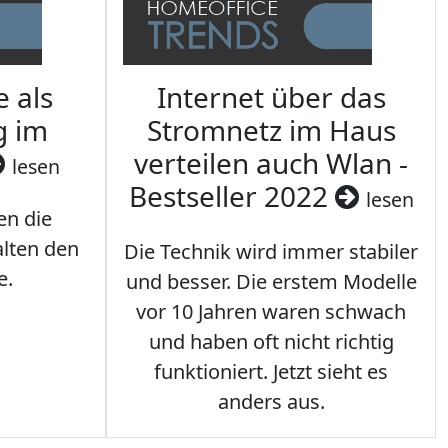
e als
Internet über das
g im
Stromnetz im Haus
verteilen auch Wlan -
lesen
Bestseller 2022
lesen
en die
lten den
Die Technik wird immer stabiler
e.
und besser. Die erstem Modelle
vor 10 Jahren waren schwach
und haben oft nicht richtig
funktioniert. Jetzt sieht es
anders aus.