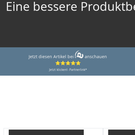
Eine bessere Produktbe
Jetzt diesen Artikel bei
anschauen
⭐⭐⭐⭐⭐
Jetzt klicken!- Partnerlink*