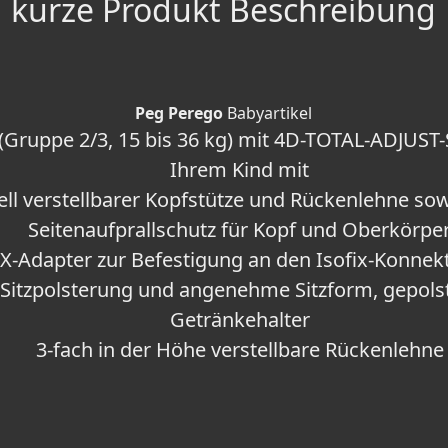
kurze Produkt Beschreibung
Peg Perego
Babyartikel
 (Gruppe 2/3, 15 bis 36 kg) mit 4D-TOTAL-ADJUST
Ihrem Kind mit
uell verstellbarer Kopfstütze und Rückenlehne so
Seitenaufprallschutz für Kopf und Oberkörpe
IX-Adapter zur Befestigung an den Isofix-Konnek
 Sitzpolsterung und angenehme Sitzform, gepol
Getränkehalter
3-fach in der Höhe verstellbare Rückenlehne