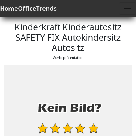
HomeOfficeTrends
Kinderkraft Kinderautositz
SAFETY FIX Autokindersitz
Autositz
Werbepräsentation