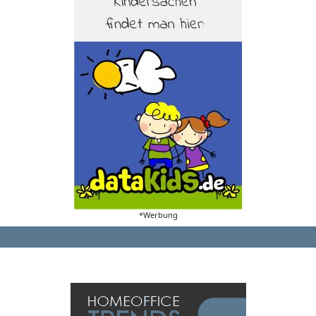
*Werbung