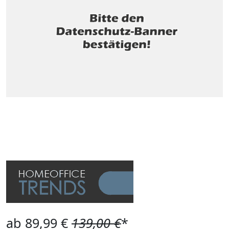
ab 89,99 €
139,00 €
*