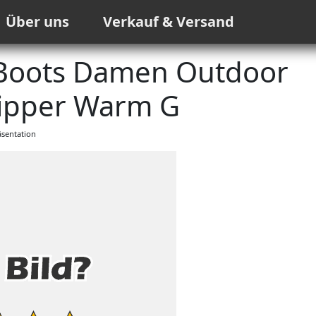
Über uns
Verkauf & Versand
Boots Damen Outdoor
Zipper Warm G
sentation