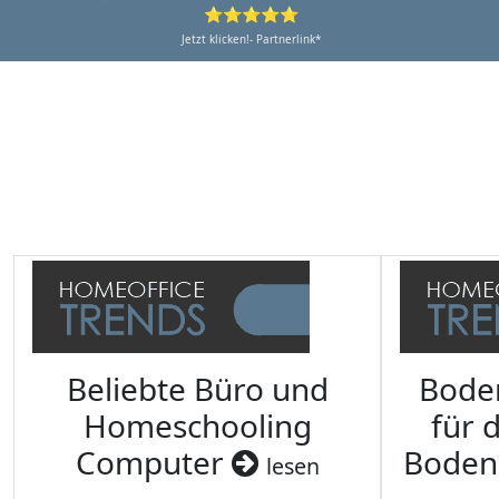
⭐⭐⭐⭐⭐
Jetzt klicken!- Partnerlink*
Beliebte Büro und
Bode
Homeschooling
für 
Computer
Boden
lesen