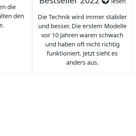
Bestseller 2022
lesen
en die
lten den
Die Technik wird immer stabiler
e.
und besser. Die erstem Modelle
vor 10 Jahren waren schwach
und haben oft nicht richtig
funktioniert. Jetzt sieht es
anders aus.