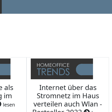
e als
Internet über das
g im
Stromnetz im Haus
verteilen auch Wlan -
lesen