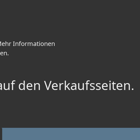
 Mehr Informationen
ten.
auf den Verkaufsseiten.