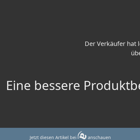
Der Verkäufer hat 
übe
Eine bessere Produktbe
Jetzt diesen Artikel bei
anschauen