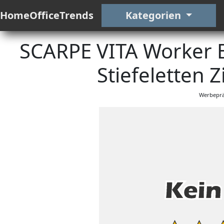
HomeOfficeTrends
Kategorien
SCARPE VITA Worker 
Stiefeletten 
Werbeprä