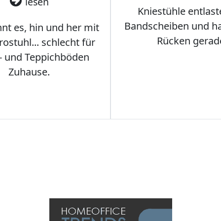
lesen
Kniestühle entlast
Bandscheiben und ha
nt es, hin und her mit
Rücken gerad
stuhl... schlecht für
- und Teppichböden
Zuhause.