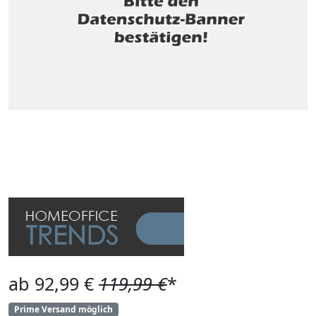
ab 92,99 €
119,99 €
*
Prime Versand möglich