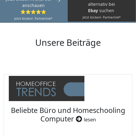
alternativ bei
anschauen
Ebay
suchen
⭐⭐⭐⭐⭐
Jetzt klicken!- Partnerlink*
Jetzt klicken!- Partnerlink*
Unsere Beiträge
Beliebte Büro und Homeschooling
Computer
lesen