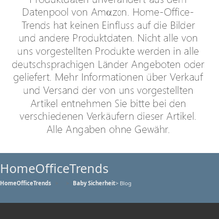
HomeOfficeTrends
HomeOfficeTrends
Baby Sicherheit
> Blog