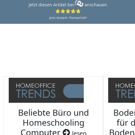
Jetzt diesen Artikel bei
anschauen
⭐⭐⭐⭐⭐
Jetzt klicken!- Partnerlink*
Beliebte Büro und
Bode
Homeschooling
für 
Computer
Boden
lesen