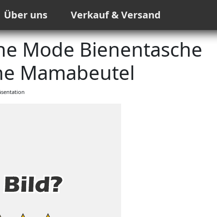
Über uns
Verkauf & Versand
e Mode Bienentasche
e Mamabeutel
sentation