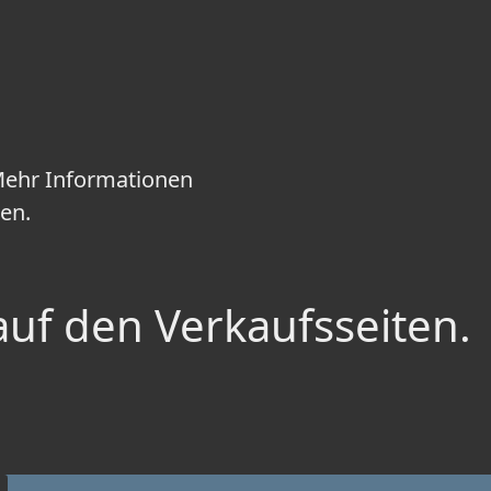
 Mehr Informationen
ten.
auf den Verkaufsseiten.