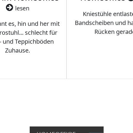
lesen
Kniestühle entlast
Bandscheiben und ha
nt es, hin und her mit
Rücken gerad
stuhl... schlecht für
- und Teppichböden
Zuhause.