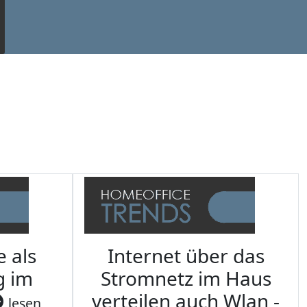
e als
Internet über das
g im
Stromnetz im Haus
verteilen auch Wlan -
lesen