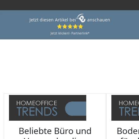
Jetzt diesen Artikel bei
anschauen
⭐⭐⭐⭐⭐
Jetzt klicken!- Partnerlink*
Beliebte Büro und
Bode