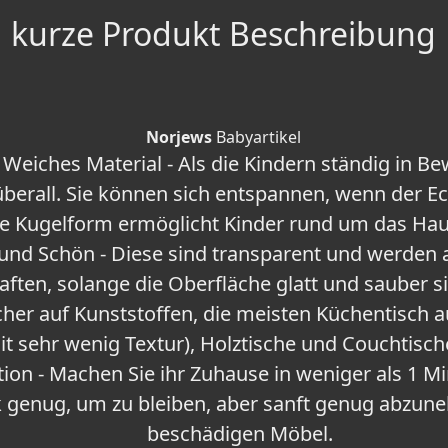
kurze Produkt Beschreibung
Norjews
Babyartikel
 Weiches Material - Als die Kindern ständig in 
berall. Sie können sich entspannen, wenn der Eck
ble Kugelform ermöglicht Kinder rund um das Haus
r und Schön - Diese sind transparent und werden
ften, solange die Oberfläche glatt und sauber s
her auf Kunststoffen, die meisten Küchentisch a
t sehr wenig Textur), Holztische und Couchtisch
tion - Machen Sie ihr Zuhause in weniger als 1 Mi
rk genug, um zu bleiben, aber sanft genug abzun
beschädigen Möbel.