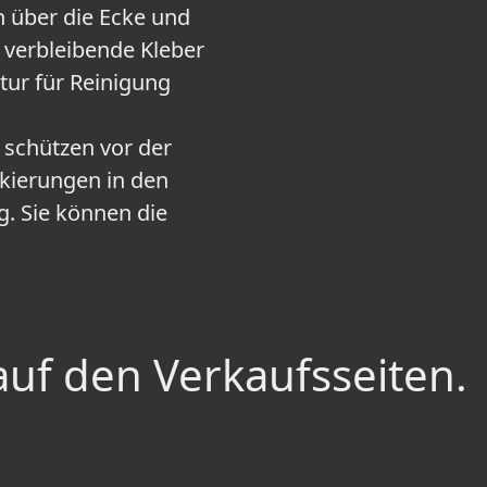
h über die Ecke und
r verbleibende Kleber
tur für Reinigung
 schützen vor der
kierungen in den
. Sie können die
auf den Verkaufsseiten.