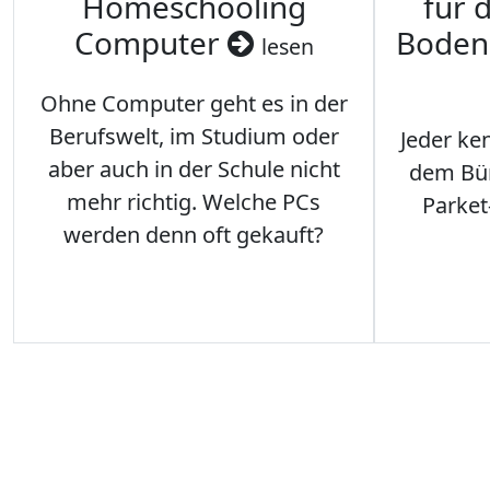
Homeschooling
für 
Computer
Boden
lesen
Ohne Computer geht es in der
Berufswelt, im Studium oder
Jeder ken
aber auch in der Schule nicht
dem Büro
mehr richtig. Welche PCs
Parket
werden denn oft gekauft?