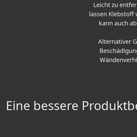
Leicht zu entfe
lassen Klebstoff
kann auch ab
Alternativer 
Beschädigung
Wändenverhin
Eine bessere Produktbe