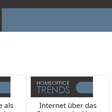
e als
Internet über das