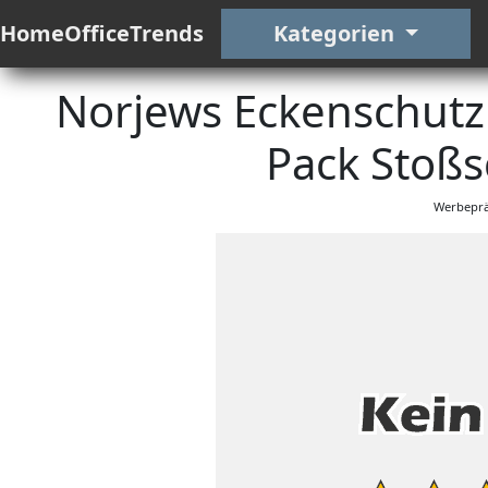
HomeOfficeTrends
Kategorien
Norjews Eckenschutz
Pack Stoßs
Werbeprä