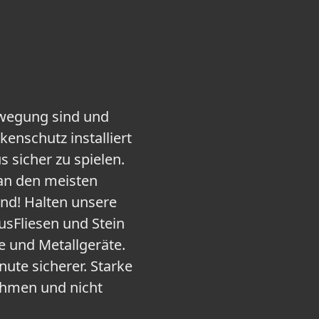
Bewegung sind und
enschutz installiert
 sicher zu spielen.
 an den meisten
ind! Halten unsere
usFliesen und Stein
e und Metallgeräte.
nute sicherer. Starke
ehmen und nicht