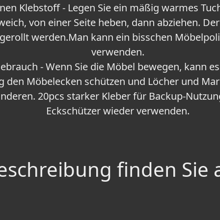
rnen Klebstoff - Legen Sie ein mäßig warmes Tuc
 weich, von einer Seite heben, dann abziehen. De
gerollt werden.Man kann ein bisschen Möbelpoli
verwenden.
Gebrauch - Wenn Sie die Möbel bewegen, kann es
 den Möbelecken schützen und Löcher und Mar
deren. 20pcs starker Kleber für Backup-Nutzung
Eckschützer wieder verwenden.
schreibung finden Sie 