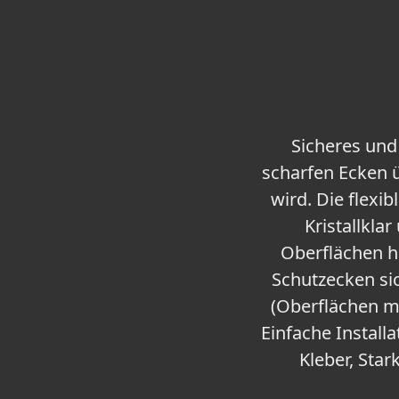
Sicheres und
scharfen Ecken ü
wird. Die flexi
Kristallkla
Oberflächen ha
Schutzecken sic
(Oberflächen mi
Einfache Installa
Kleber, Sta