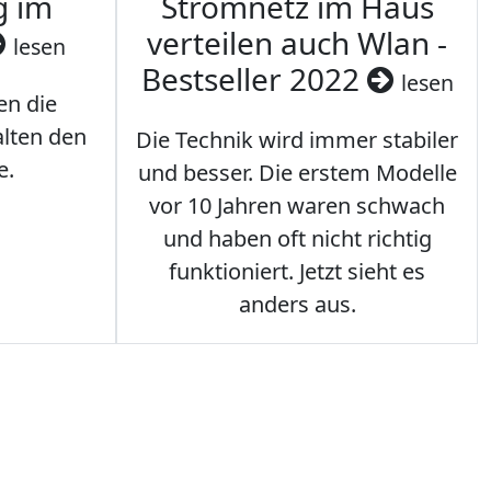
g im
Stromnetz im Haus
verteilen auch Wlan -
lesen
Bestseller 2022
lesen
en die
lten den
Die Technik wird immer stabiler
e.
und besser. Die erstem Modelle
vor 10 Jahren waren schwach
und haben oft nicht richtig
funktioniert. Jetzt sieht es
anders aus.