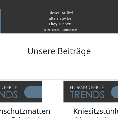
Diesen Artikel
alternativ bei
Ebay
suchen
Jetzt klicken!- Partnerlink*
Unsere Beiträge
nschutzmatten
Kniesitzstühl