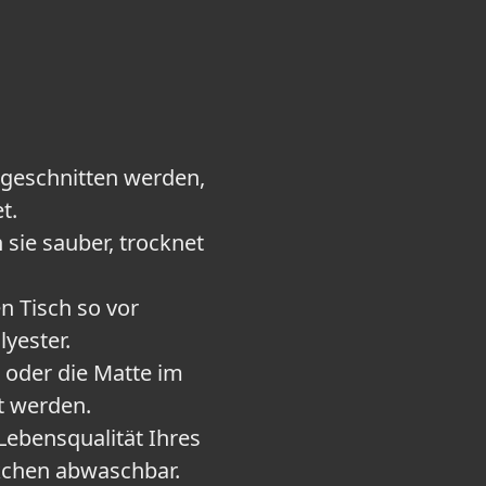
ugeschnitten werden,
t.
 sie sauber, trocknet
n Tisch so vor
yester.
 oder die Matte im
t werden.
Lebensqualität Ihres
ckchen abwaschbar.