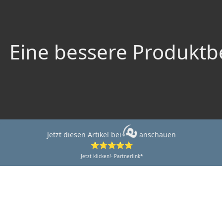
Eine bessere Produktbe
Jetzt diesen Artikel bei
anschauen
⭐⭐⭐⭐⭐
Jetzt klicken!- Partnerlink*