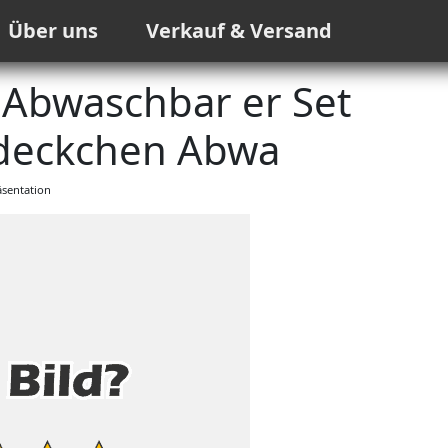
Über uns
Verkauf & Versand
 Abwaschbar er Set
deckchen Abwa
sentation