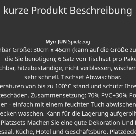
kurze Produkt Beschreibung
Myir JUN
Spielzeug
hbar Größe: 30cm x 45cm (kann auf die Größe z
die Sie benötigen); 6 Satz von Tischset pro Pake
hbar, hitzebeständige, nicht verblassen, wischen
sehr schnell. Tischset Abwaschbar.
raturen von bis zu 100°C stand und schützt Ihre
zeschäden. Zusammensetzung: 70% PVC+30% Pol
igen - einfach mit einem feuchten Tuch abwischen
ecken waschen. Kann für die Lagerung aufgeroll
n Platzsets Machen Sie eine gute Dekoration Und 
esaal, Küche, Hotel und Geschäftsbüro. Platzde