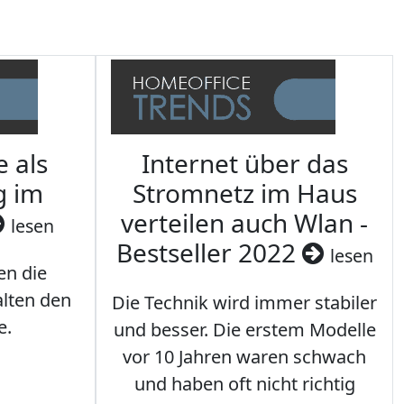
e als
Internet über das
g im
Stromnetz im Haus
verteilen auch Wlan -
lesen
Bestseller 2022
lesen
en die
lten den
Die Technik wird immer stabiler
e.
und besser. Die erstem Modelle
vor 10 Jahren waren schwach
und haben oft nicht richtig