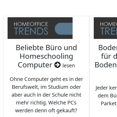
Beliebte Büro und
Bode
Homeschooling
für 
Computer
Boden
lesen
Ohne Computer geht es in der
Berufswelt, im Studium oder
Jeder ken
aber auch in der Schule nicht
dem Büro
mehr richtig. Welche PCs
Parket
werden denn oft gekauft?