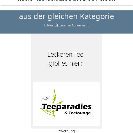
aus der gleichen Kategorie
Bilder:
License Agreement
*Werbung