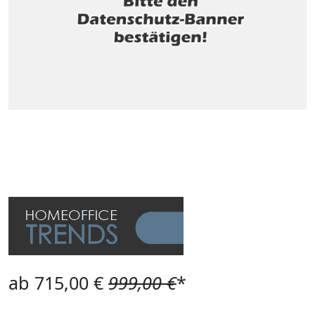
ab 715,00 €
999,00 €
*