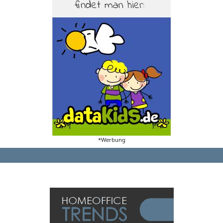
*Werbung