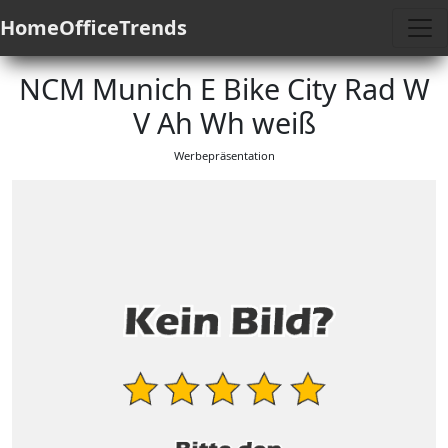
HomeOfficeTrends
NCM Munich E Bike City Rad W
V Ah Wh weiß
Werbepräsentation