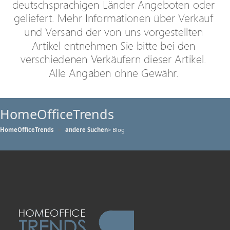
HomeOfficeTrends
HomeOfficeTrends
andere Suchen
> Blog