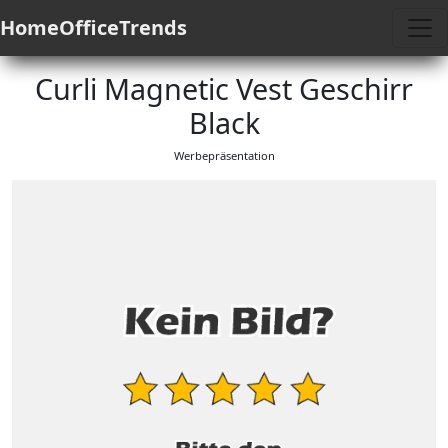
HomeOfficeTrends
Curli Magnetic Vest Geschirr
Black
Werbepräsentation