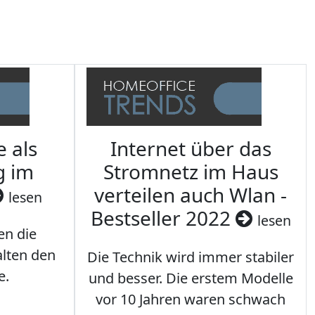
e als
Internet über das
g im
Stromnetz im Haus
verteilen auch Wlan -
lesen
Bestseller 2022
lesen
en die
lten den
Die Technik wird immer stabiler
e.
und besser. Die erstem Modelle
vor 10 Jahren waren schwach