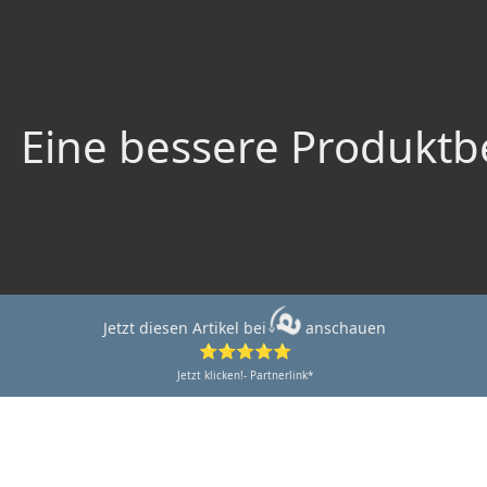
Eine bessere Produktbe
Jetzt diesen Artikel bei
anschauen
⭐⭐⭐⭐⭐
Jetzt klicken!- Partnerlink*