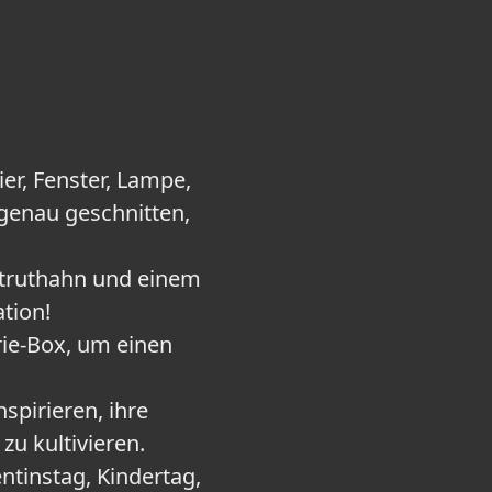
er, Fenster, Lampe,
d genau geschnitten,
truthahn und einem
tion!
rie-Box, um einen
spirieren, ihre
zu kultivieren.
ntinstag, Kindertag,