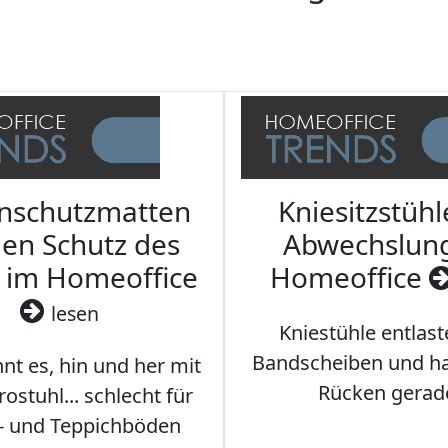
nschutzmatten
Kniesitzstühl
den Schutz des
Abwechslun
 im Homeoffice
Homeoffice
lesen
Kniestühle entlast
Bandscheiben und ha
nt es, hin und her mit
Rücken gerad
stuhl... schlecht für
- und Teppichböden