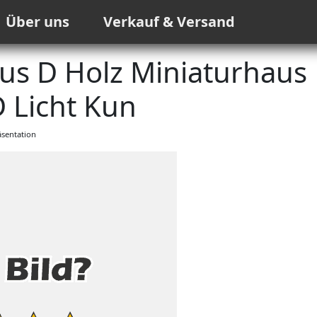
Über uns
Verkauf & Versand
s D Holz Miniaturhaus
D Licht Kun
sentation