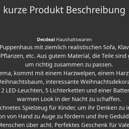
kurze Produkt Beschreibung
Decdeal
Haushaltswaren
Puppenhaus mit ziemlich realistischen Sofa, Klavi
 Pflanzen, etc. Aus gutem Material, die Teile sin
um richtig zusammen zu passen.
ema, kommt mit einem Harzwelpen, einem Harz
eihnachtsbaum, interessante Weihnachtsdekora
 LED-Leuchten, 5 Lichterketten und einer Batte
warmen Look in der Nacht zu schaffen.
hnetes Spielzeug für Kinder, um ihr Denken zu in
on von Hand zu Auge zu fördern und ihre Geduld 
Menschen über acht. Perfektes Geschenk für Vale