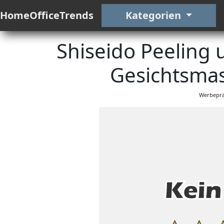
HomeOfficeTrends
Kategorien
Shiseido Peeling 
Gesichtsmas
Werbeprä