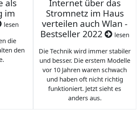
e als
Internet über das
g im
Stromnetz im Haus
verteilen auch Wlan -
lesen
Bestseller 2022
lesen
en die
lten den
Die Technik wird immer stabiler
e.
und besser. Die erstem Modelle
vor 10 Jahren waren schwach
und haben oft nicht richtig
funktioniert. Jetzt sieht es
anders aus.