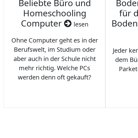
Beliebte Büro und
Bode
Homeschooling
für 
Computer
Boden
lesen
Ohne Computer geht es in der
Berufswelt, im Studium oder
Jeder ken
aber auch in der Schule nicht
dem Büro
mehr richtig. Welche PCs
Parket
werden denn oft gekauft?