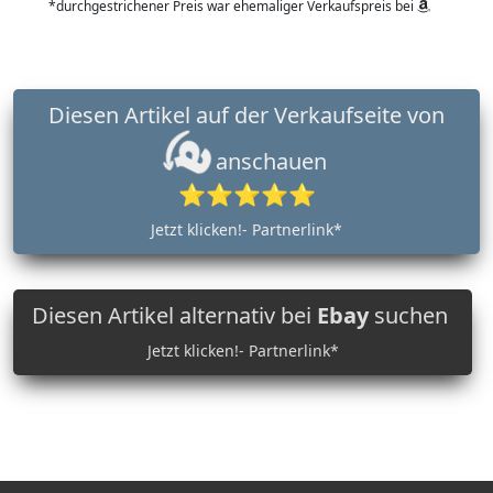
*durchgestrichener Preis war ehemaliger Verkaufspreis bei
Diesen Artikel auf der Verkaufseite von
anschauen
⭐⭐⭐⭐⭐
Jetzt klicken!- Partnerlink*
Diesen Artikel alternativ bei
Ebay
suchen
Jetzt klicken!- Partnerlink*