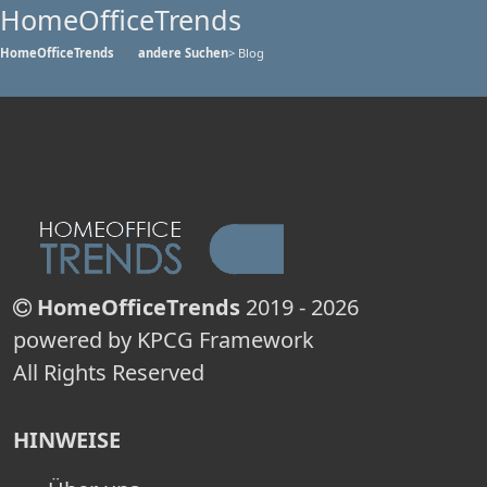
HomeOfficeTrends
HomeOfficeTrends
andere Suchen
> Blog
HomeOfficeTrends
2019 - 2026
powered by KPCG Framework
All Rights Reserved
HINWEISE