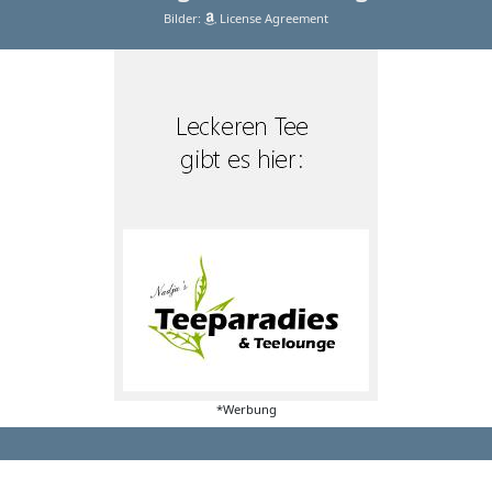
Bilder:
License Agreement
*Werbung