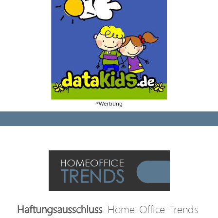
*Werbung