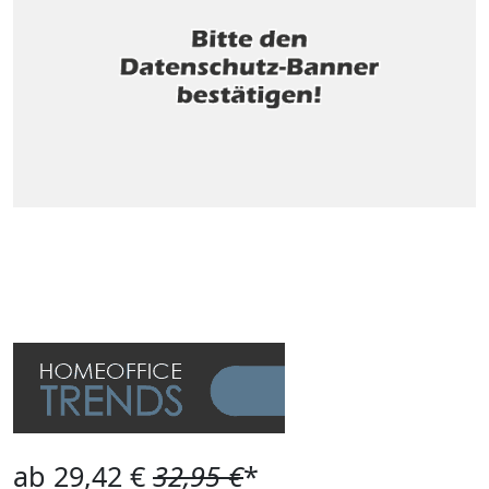
ab 29,42 €
32,95 €
*