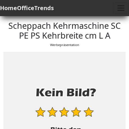
HomeOfficeTrends
Scheppach Kehrmaschine SC
PE PS Kehrbreite cm L A
Werbepräsentation