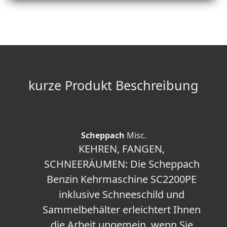
kurze Produkt Beschreibung
Scheppach
Misc.
KEHREN, FANGEN,
SCHNEERÄUMEN: Die Scheppach
Benzin Kehrmaschine SC2200PE
inklusive Schneeschild und
Sammelbehälter erleichtert Ihnen
die Arbeit ungemein, wenn Sie