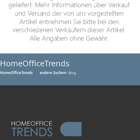
HomeOfficeTrends
HomeOfficeTrends
andere Suchen
> Blog