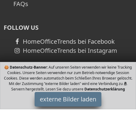
FAQs
FOLLOW US
HomeOfficeTrends bei Facebook
HomeOfficeTrends bei Instagram
🍪
Datenschutz-Banner:
Auf unseren Seiten verwenden wir keine Tracking
Cookies. Unsere Seiten verwenden nur zum Betrieb notwendige Session
Cookies. Diese werden automatisch beim Schließen Ihres Browser gelöscht.
Mit der Zustimmung "externe Bilder laden" wird eine Verbindung zu
Servern hergestellt. Lesen Sie dazu unsere
Datenschutzerklärung
externe Bilder laden
Scheppach
Misc. EERÄUMEN Die Scheppach Benzin Kehrmaschine SC PE