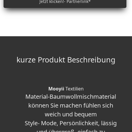
Jetzt klicken!- Partnerlink*
kurze Produkt Beschreibung
Mooyii
Textilien
Material-Baumwollmischmaterial
können Sie machen fühlen sich
weich und bequem
Style- Mode, Persönlichkeit, lässig
und übergroß, einfach zu