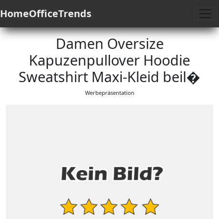
HomeOfficeTrends
Damen Oversize
Kapuzenpullover Hoodie
Sweatshirt Maxi-Kleid beil�
Werbepräsentation