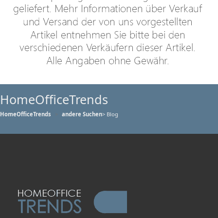
HomeOfficeTrends
HomeOfficeTrends
andere Suchen
> Blog