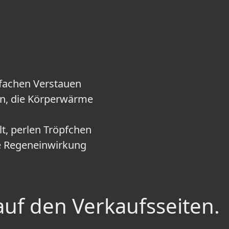
nfachen Verstauen
nen, die Körperwärme
t, perlen Tröpfchen
te Regeneinwirkung
auf den Verkaufsseiten.