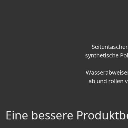
Seitentaschen
synthetische Po
Wasserabweisend
ab und rollen 
Eine bessere Produktbe