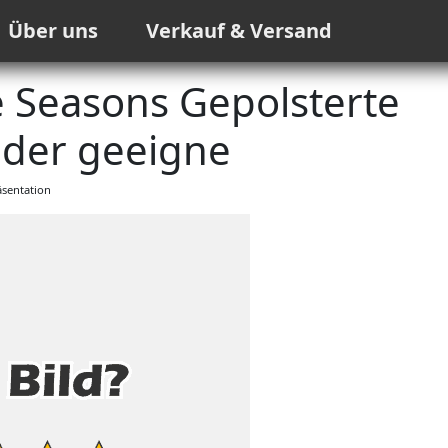
Über uns
Verkauf & Versand
Seasons Gepolsterte
nder geeigne
sentation