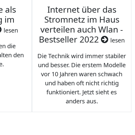
e als
Internet über das
g im
Stromnetz im Haus
verteilen auch Wlan -
lesen
Bestseller 2022
lesen
en die
lten den
Die Technik wird immer stabiler
e.
und besser. Die erstem Modelle
vor 10 Jahren waren schwach
und haben oft nicht richtig
funktioniert. Jetzt sieht es
anders aus.