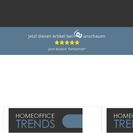
Jetzt diesen Artikel bei
anschauen
⭐⭐⭐⭐⭐
Jetzt klicken!- Partnerlink*