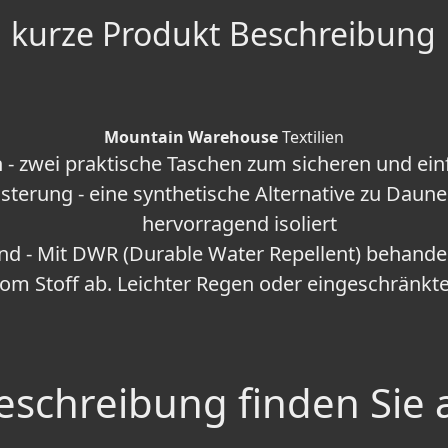
kurze Produkt Beschreibung
Mountain Warehouse
Textilien
 - zwei praktische Taschen zum sicheren und ei
lsterung - eine synthetische Alternative zu Dau
hervorragend isoliert
 - Mit DWR (Durable Water Repellent) behandel
vom Stoff ab. Leichter Regen oder eingeschränk
schreibung finden Sie 