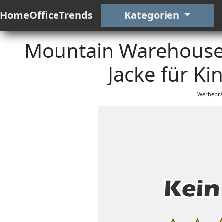
HomeOfficeTrends
Kategorien
Mountain Warehouse 
Jacke für Ki
Werbeprä