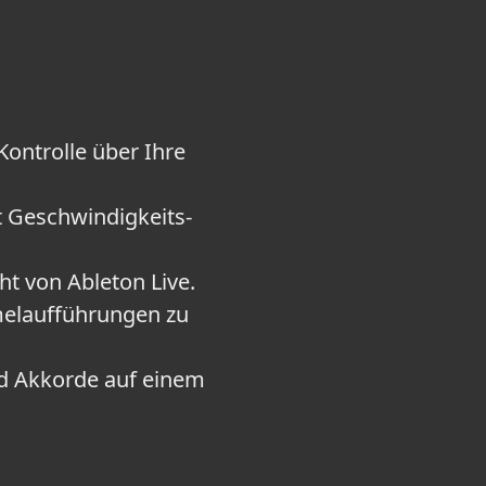
Kontrolle über Ihre
t Geschwindigkeits-
ht von Ableton Live.
melaufführungen zu
nd Akkorde auf einem