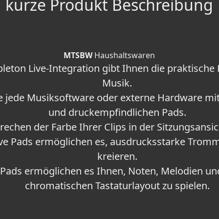
kurze Produkt Beschreibung
MTSBW
Haushaltswaren
leton Live-Integration gibt Ihnen die praktische 
Musik.
ie jede Musiksoftware oder externe Hardware mi
und druckempfindlichen Pads.
echen der Farbe Ihrer Clips in der Sitzungsansic
tive Pads ermöglichen es, ausdrucksstarke Trom
kreieren.
-Pads ermöglichen es Ihnen, Noten, Melodien u
chromatischen Tastaturlayout zu spielen.