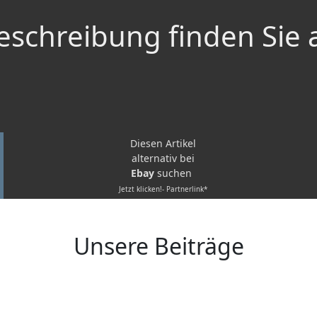
schreibung finden Sie 
Diesen Artikel
alternativ bei
Ebay
suchen
Jetzt klicken!- Partnerlink*
Unsere Beiträge