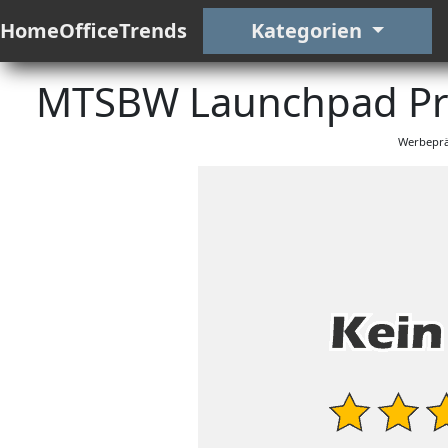
HomeOfficeTrends
Kategorien
MTSBW Launchpad Pro
Werbeprä