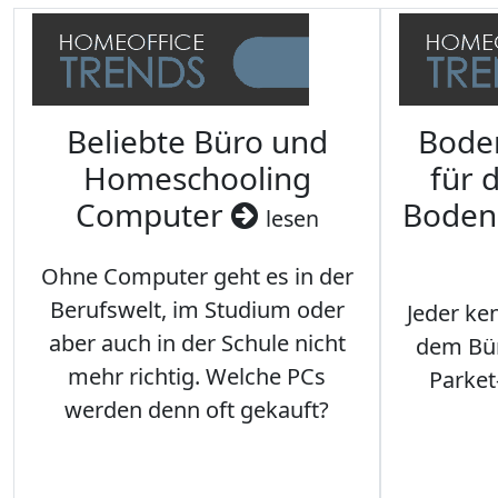
Beliebte Büro und
Bode
Homeschooling
für 
Computer
Boden
lesen
Ohne Computer geht es in der
Berufswelt, im Studium oder
Jeder ken
aber auch in der Schule nicht
dem Büro
mehr richtig. Welche PCs
Parket
werden denn oft gekauft?