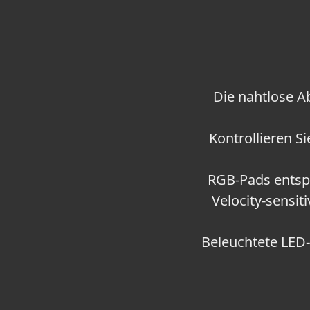
Die nahtlose Ab
Kontrollieren S
RGB-Pads entspr
Velocity-sensi
Beleuchtete LED