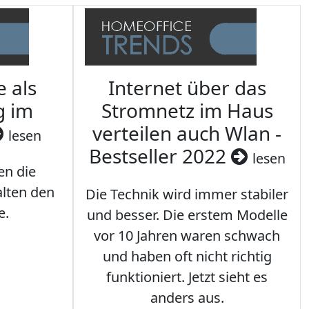
e als
Internet über das
g im
Stromnetz im Haus
verteilen auch Wlan -
lesen
Bestseller 2022
lesen
en die
lten den
Die Technik wird immer stabiler
e.
und besser. Die erstem Modelle
vor 10 Jahren waren schwach
und haben oft nicht richtig
funktioniert. Jetzt sieht es
anders aus.