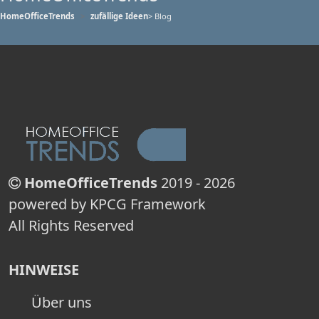
HomeOfficeTrends
zufällige Ideen
> Blog
HomeOfficeTrends
2019 - 2026
powered by KPCG Framework
All Rights Reserved
HINWEISE
Über uns