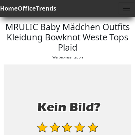
HomeOfficeTrends
MRULIC Baby Mädchen Outfits
Kleidung Bowknot Weste Tops
Plaid
Werbepräsentation