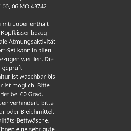
 100, 06.MO.43742
rmtrooper enthält
 Kopfkissenbezug
ale Atmungsaktivität
t-Set kann in allen
gezogen werden. Die
 geprüft.
ur ist waschbar bis
 ist möglich. Bitte
det bei 60 Grad.
ben verhindert. Bitte
r oder Bleichmittel.
itäts-Bettwäsche,
Ihnen eine sehr gute