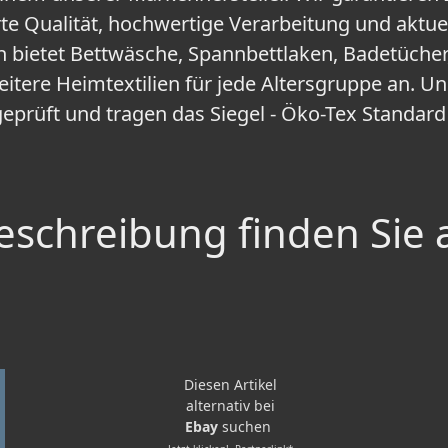
rte Qualität, hochwertige Verarbeitung und aktue
bietet Bettwäsche, Spannbettlaken, Badetücher,
itere Heimtextilien für jede Altersgruppe an. Un
geprüft und tragen das Siegel - Öko-Tex Standard
schreibung finden Sie 
Diesen Artikel
alternativ bei
Ebay
suchen