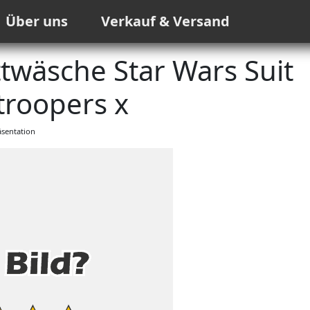
Über uns
Verkauf & Versand
äsche Star Wars Suit
roopers x
sentation