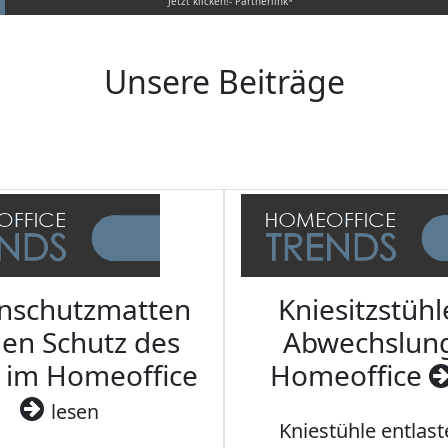
Jetzt klicken!- Partnerlink*
Unsere Beiträge
nschutzmatten
Kniesitzstühl
den Schutz des
Abwechslun
 im Homeoffice
Homeoffice
lesen
Kniestühle entlast