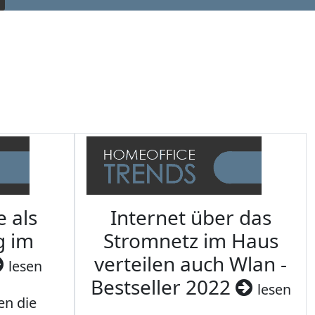
e als
Internet über das
g im
Stromnetz im Haus
verteilen auch Wlan -
lesen
Bestseller 2022
lesen
en die