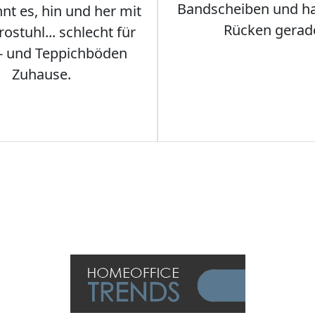
Bandscheiben und ha
nt es, hin und her mit
Rücken gerad
stuhl... schlecht für
- und Teppichböden
Zuhause.