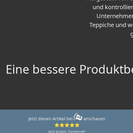
und kontrollie
Unternehmen 
Teppiche und we
Eine bessere Produktbe
Jetzt diesen Artikel bei
anschauen
⭐⭐⭐⭐⭐
Jetzt klicken!- Partnerlink*