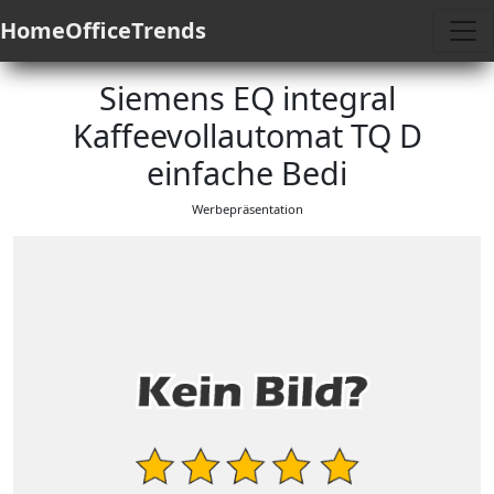
HomeOfficeTrends
Siemens EQ integral
Kaffeevollautomat TQ D
einfache Bedi
Werbepräsentation