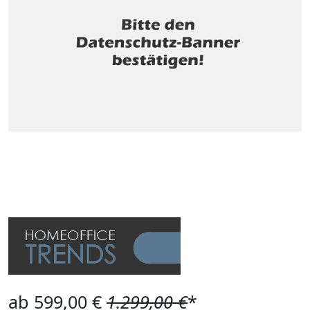
ab 599,00 €
1.299,00 €
*