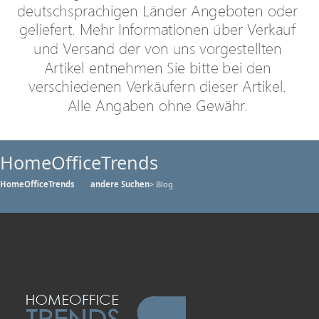
HomeOfficeTrends
HomeOfficeTrends
andere Suchen
> Blog