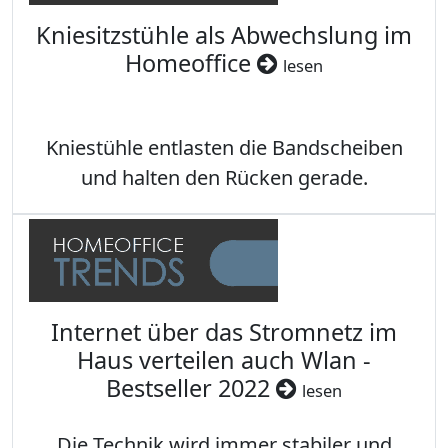
Kniesitzstühle als Abwechslung im
Homeoffice
lesen
Kniestühle entlasten die Bandscheiben
und halten den Rücken gerade.
Internet über das Stromnetz im
Haus verteilen auch Wlan -
Bestseller 2022
lesen
Die Technik wird immer stabiler und