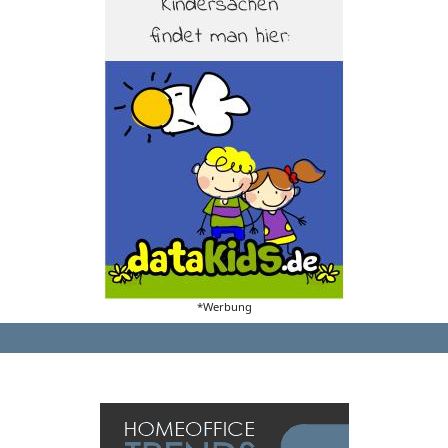
*Werbung