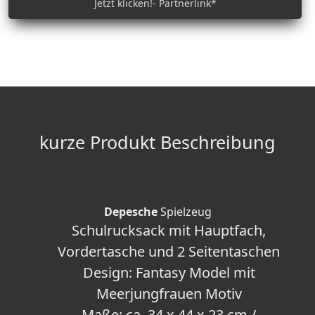
Jetzt klicken!- Partnerlink*
kurze Produkt Beschreibung
Depesche
Spielzeug
Schulrucksack mit Hauptfach,
Vordertasche und 2 Seitentaschen
Design: Fantasy Model mit
Meerjungfrauen Motiv
Maße: ca. 34 x 44 x 23 cm /