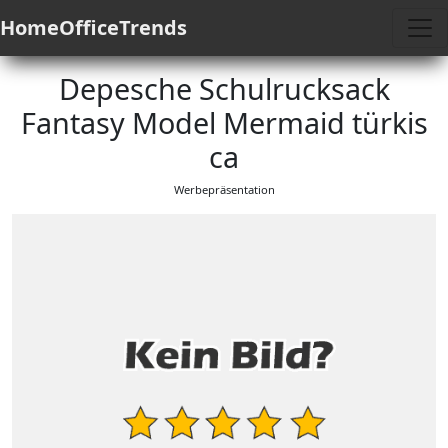
HomeOfficeTrends
Depesche Schulrucksack
Fantasy Model Mermaid türkis
ca
Werbepräsentation