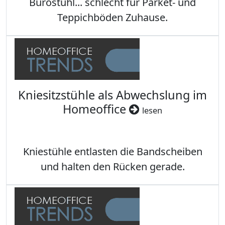
Bürostuhl... schlecht für Parket- und
Teppichböden Zuhause.
Kniesitzstühle als Abwechslung im
Homeoffice
lesen
Kniestühle entlasten die Bandscheiben
und halten den Rücken gerade.