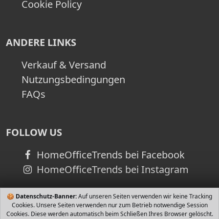
Cookie Policy
ANDERE LINKS
Verkauf & Versand
Nutzungsbedingungen
FAQs
FOLLOW US
HomeOfficeTrends bei Facebook
HomeOfficeTrends bei Instagram
🍪
Datenschutz-Banner:
Auf unseren Seiten verwenden wir keine Tracking
Cookies. Unsere Seiten verwenden nur zum Betrieb notwendige Session
Cookies. Diese werden automatisch beim Schließen Ihres Browser gelöscht.