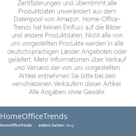
HomeOfficeTrends
HomeOfficeTrends
andere Suchen
> Blog