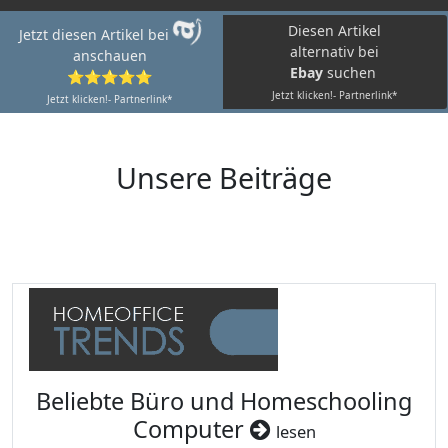
Diesen Artikel
Jetzt diesen Artikel bei
alternativ bei
anschauen
Ebay
suchen
⭐⭐⭐⭐⭐
Jetzt klicken!- Partnerlink*
Jetzt klicken!- Partnerlink*
Unsere Beiträge
Beliebte Büro und Homeschooling
Computer
lesen