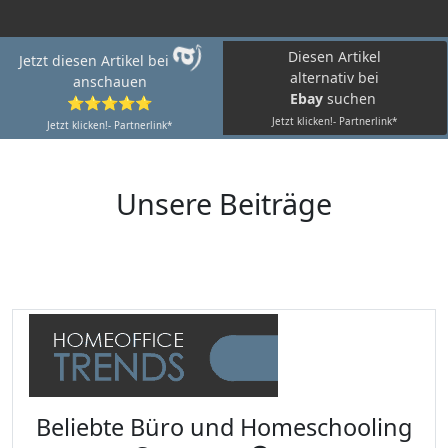
Diesen Artikel
Jetzt diesen Artikel bei
alternativ bei
anschauen
Ebay
suchen
⭐⭐⭐⭐⭐
Jetzt klicken!- Partnerlink*
Jetzt klicken!- Partnerlink*
Unsere Beiträge
Beliebte Büro und Homeschooling