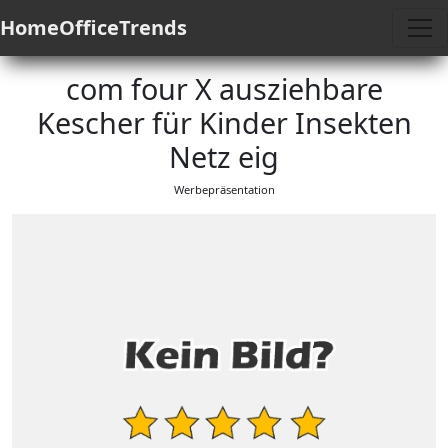
HomeOfficeTrends
com four X ausziehbare
Kescher für Kinder Insekten
Netz eig
Werbepräsentation