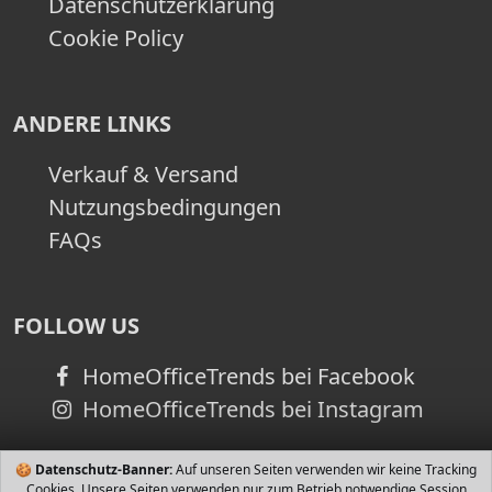
Datenschutzerklärung
Cookie Policy
ANDERE LINKS
Verkauf & Versand
Nutzungsbedingungen
FAQs
FOLLOW US
HomeOfficeTrends bei Facebook
HomeOfficeTrends bei Instagram
🍪
Datenschutz-Banner:
Auf unseren Seiten verwenden wir keine Tracking
Cookies. Unsere Seiten verwenden nur zum Betrieb notwendige Session