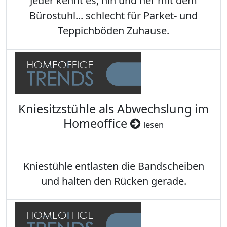
Jeder kennt es, hin und her mit dem
Bürostuhl... schlecht für Parket- und
Teppichböden Zuhause.
Kniesitzstühle als Abwechslung im
Homeoffice
lesen
Kniestühle entlasten die Bandscheiben
und halten den Rücken gerade.