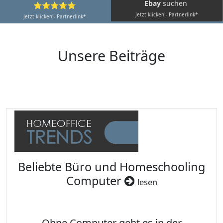
Ebay
suchen
⭐⭐⭐⭐⭐
Jetzt klicken!- Partnerlink*
Jetzt klicken!- Partnerlink*
Unsere Beiträge
Beliebte Büro und Homeschooling
Computer
lesen
Ohne Computer geht es in der