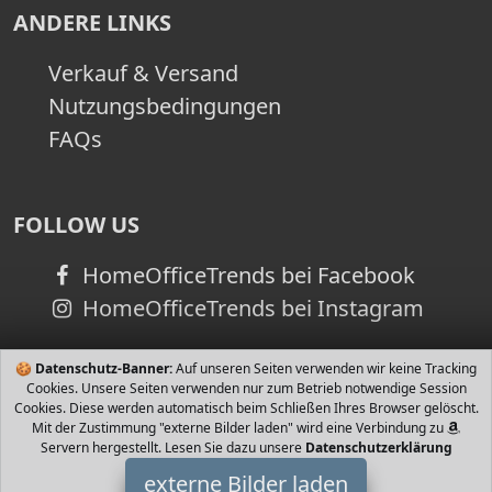
ANDERE LINKS
Verkauf & Versand
Nutzungsbedingungen
FAQs
FOLLOW US
HomeOfficeTrends bei Facebook
HomeOfficeTrends bei Instagram
🍪
Datenschutz-Banner:
Auf unseren Seiten verwenden wir keine Tracking
Cookies. Unsere Seiten verwenden nur zum Betrieb notwendige Session
Cookies. Diese werden automatisch beim Schließen Ihres Browser gelöscht.
Mit der Zustimmung "externe Bilder laden" wird eine Verbindung zu
Servern hergestellt. Lesen Sie dazu unsere
Datenschutzerklärung
externe Bilder laden