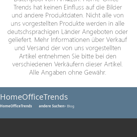
HomeOfficeTrends
HomeOfficeTrends
andere Suchen
> Blog