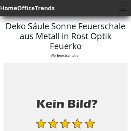
HomeOfficeTrends
Deko Säule Sonne Feuerschale
aus Metall in Rost Optik
Feuerko
Werbepräsentation