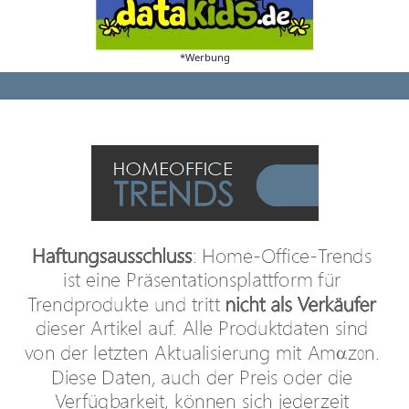
*Werbung